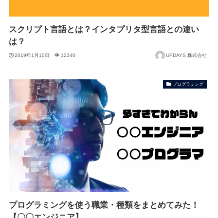
スクリプト言語とは？インタプリタ型言語との違い
は？
2019年1月10日
12340
UPDAYS 株式会社
プログラミング
プログラミングを使う職業・種類をまとめてみた！
【〇〇エンジニア】