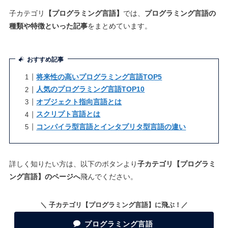
子カテゴリ
【プログラミング言語】
では、
プログラミング言語の
種類や特徴といった記事
をまとめています。
おすすめ記事
将来性の高いプログラミング言語TOP5
人気のプログラミング言語TOP10
オブジェクト指向言語とは
スクリプト言語とは
コンパイラ型言語とインタプリタ型言語の違い
詳しく知りたい方は、以下のボタンより
子カテゴリ【プログラミ
ング言語】のページへ
飛んでください。
＼ 子カテゴリ【プログラミング言語】に飛ぶ！／
プログラミング言語