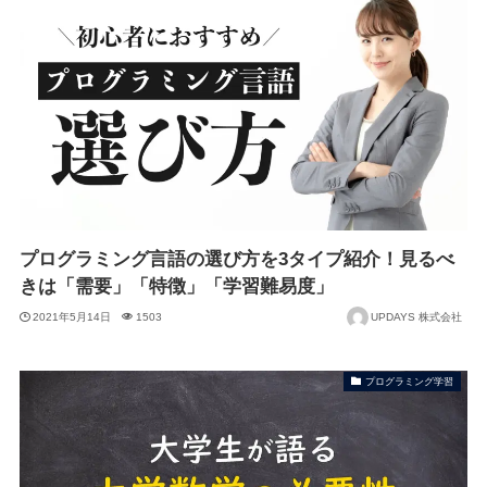
プログラミング言語の選び方を3タイプ紹介！見るべ
きは「需要」「特徴」「学習難易度」
2021年5月14日
1503
UPDAYS 株式会社
プログラミング学習