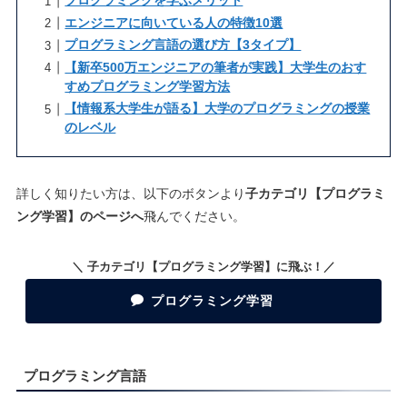
プログラミングを学ぶメリット
エンジニアに向いている人の特徴10選
プログラミング言語の選び方【3タイプ】
【新卒500万エンジニアの筆者が実践】大学生のおす
すめプログラミング学習方法
【情報系大学生が語る】大学のプログラミングの授業
のレベル
詳しく知りたい方は、以下のボタンより
子カテゴリ【プログラミ
ング学習】のページへ
飛んでください。
＼ 子カテゴリ【プログラミング学習】に飛ぶ！／
プログラミング学習
プログラミング言語