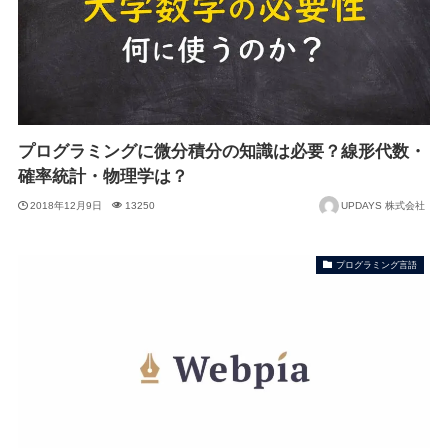
プログラミングに微分積分の知識は必要？線形代数・
確率統計・物理学は？
2018年12月9日
13250
UPDAYS 株式会社
プログラミング言語