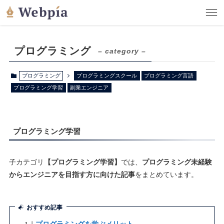
プログラミング
– category –
プログラミング
プログラミングスクール
プログラミング言語
プログラミング学習
副業エンジニア
プログラミング学習
子カテゴリ
【プログラミング学習】
では、
プログラミング未経験
からエンジニアを目指す方に向けた記事
をまとめています。
おすすめ記事