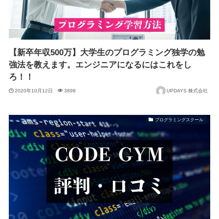
【新卒年収500万】大学生のプログラミング独学の勉
強法を教えます。エンジニアになるにはこれをし
ろ！！
2020年10月12日
3898
UPDAYS 株式会社
プログラミングスクール