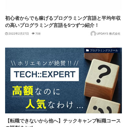
初心者からでも稼げるプログラミング言語と平均年収
の高いプログラミング言語を5つずつ紹介！
2022年2月27日
708
UPDAYS 株式会社
プログラミングスクール
【転職できないから他へ】テックキャンプ転職コース