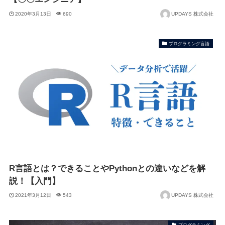
2020年3月13日
690
UPDAYS 株式会社
プログラミング言語
R言語とは？できることやPythonとの違いなどを解
説！【入門】
2021年3月12日
543
UPDAYS 株式会社
プログラミング