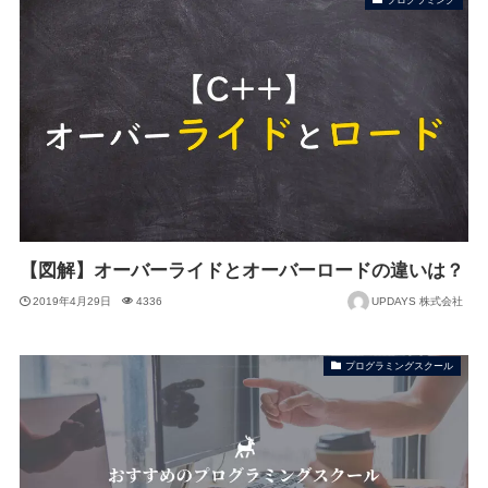
【図解】オーバーライドとオーバーロードの違いは？
2019年4月29日
4336
UPDAYS 株式会社
プログラミングスクール