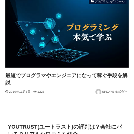
プログラミングスクール
最短でプログラマやエンジニアになって稼ぐ手段を解
説
2019年11月5日
1226
UPDAYS 株式会社
YOUTRUST(ユートラスト)の評判は？会社にバ