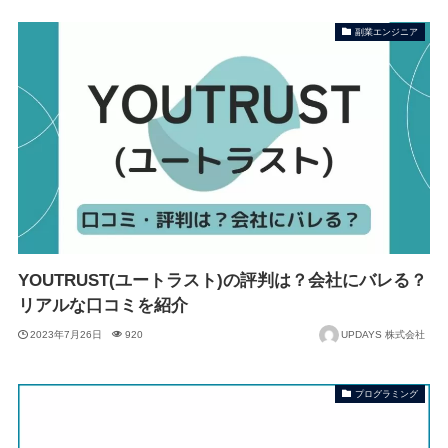
副業エンジニア
YOUTRUST(ユートラスト)の評判は？会社にバレる？
リアルな口コミを紹介
2023年7月26日
920
UPDAYS 株式会社
プログラミング