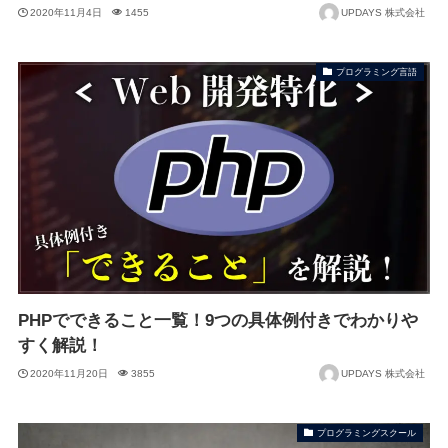
2020年11月4日
1455
UPDAYS 株式会社
プログラミング言語
PHPでできること一覧！9つの具体例付きでわかりや
すく解説！
2020年11月20日
3855
UPDAYS 株式会社
プログラミングスクール