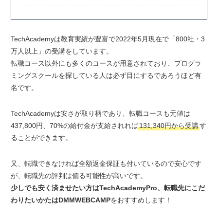
TechAcademyは教育実績が豊富で2022年5月現在で「800社・3
万人以上」の受講をしています。
転職コース以外にも多くのコースが用意されており、プログラ
ミングスクールを探している人は必ず目にするであろうほど有
名です。
TechAcademyは安さが取り柄であり、転職コースも元値は
437,800円、70%の給付金が支給されれば
131,340円から受講
す
ることができます。
又、転職できなければ全額返金保証も付いているので安心です
が、転職先の評判は偏る可能性が高いです。
少しでも安く済ませたい方はTechAcademyPro、転職先にこだ
わりたいかたはDMMWEBCAMP
をおすすめします！