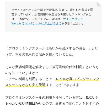
当サイトはページの一部でPR活動を実施し、得られた収益で運
営されています。広告費用や収益性を考慮したランキング付け
は、一切行なっておりません。詳細は、
サイトポリシー
、
Webpiaでコンテンツが出来上がるまで
を参照ください。
「プログラミングスクールは高いから受講するの渋る...」とい
う方、筆者の私も同じ悩みを抱えていました。
そんな受講料問題を解決する「教育訓練給付金制度」というも
のを知っていますか？
コチラの制度を利用することで、
レベルが高いプログラミング
スクールをかなり安く受講
することができますよ！
プログラミングスクールの利用を検討している方は、
見ないと
もったいない情報ばかり
なので、最後まで読むことをおすすめ