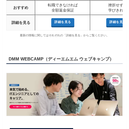
転職できなければ
挫折せずに
おすすめ
全額返金保証
学びきれる
詳細を見る
詳細を見る
詳細を見る
最新の情報に関してはそれぞれの「詳細を見る」からご覧ください。
DMM WEBCAMP（ディーエムエム ウェブキャンプ）