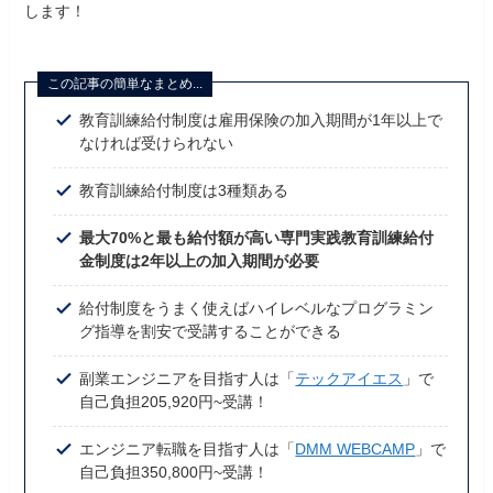
します！
この記事の簡単なまとめ...
教育訓練給付制度は雇用保険の加入期間が1年以上で
なければ受けられない
教育訓練給付制度は3種類ある
最大70%と最も給付額が高い専門実践教育訓練給付
金制度は2年以上の加入期間が必要
給付制度をうまく使えばハイレベルなプログラミン
グ指導を割安で受講することができる
副業エンジニアを目指す人は「
テックアイエス
」で
自己負担205,920円~受講！
エンジニア転職を目指す人は「
DMM WEBCAMP
」で
自己負担350,800円~受講！