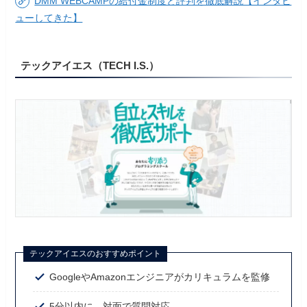
DMM WEBCAMPの給付金制度と評判を徹底解説【インタビ
ューしてきた】
テックアイエス（TECH I.S.）
テックアイエスのおすすめポイント
GoogleやAmazonエンジニアがカリキュラムを監修
5分以内に、対面で質問対応