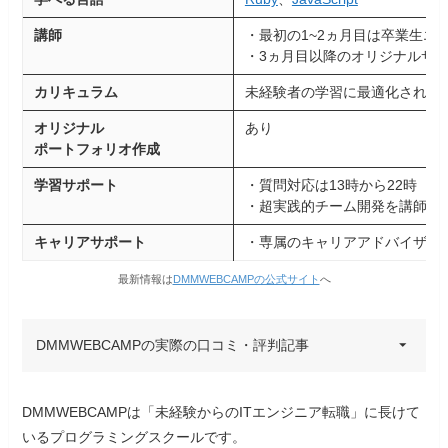
講師
・最初の1~2ヵ月目は卒業生エ
・3ヵ月目以降のオリジナルサ
カリキュラム
未経験者の学習に最適化された
オリジナル
あり
ポートフォリオ作成
学習サポート
・質問対応は13時から22時（
・超実践的チーム開発を講師サ
キャリアサポート
・専属のキャリアアドバイザー
最新情報は
DMMWEBCAMPの公式サイト
へ
DMMWEBCAMPの実際の口コミ・評判記事
20代男性
20代男性
DMMWEBCAMPは「未経験からのITエンジニア転職」に長けて
いるプログラミングスクールです。