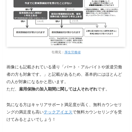
引用元：
厚生労働省
画像にも記載されている通り「パート・アルバイトや派遣労働
者の方も対象です。」と記載があるため、基本的にはほとんど
の人が対象になるかと思います。
ただ、
雇用保険の加入期間に関しては人それぞれ
です。
気になる方はキャリアサポート満足度が高く、無料カウンセリ
ングの満足度も高い
テックアイエス
で無料カウンセリングを受
けてみるとよいでしょう！