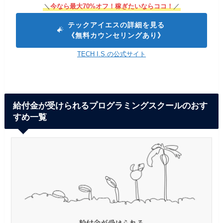
＼
今なら最大70%オフ！稼ぎたいならココ！
／
テックアイエスの詳細を見る
《無料カウンセリングあり》
TECH I.S.の公式サイト
給付金が受けられるプログラミングスクールのおす
すめ一覧