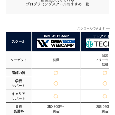
スクロールできます
DMM WEBCAMP
テックアイエ
スクール
副業
ターゲット
転職
フリーランス
転職
講師の質
学習
サポート
キャリア
サポート
負担
350,800円~
205,920円~
受講料
(税込)
(税込)