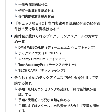
一般教育訓練給付金
特定一般教育訓練給付金
専門実践教育訓練給付金
【チェック項目4つ】専門実践教育訓練給付金の給付条
件は？受け取り資格はある？
給付金が受けられるプログラミングスクールのおすす
め一覧
DMM WEBCAMP（ディーエムエム ウェブキャンプ）
テックアイエス（TECH I.S.）
Aidemy Premium（アイデミー）
TechAcademyPro（テックアカデミー）
TECH CAMP（テックキャンプ）
最もおすすめのテックアイエスで給付金を利用して受
講する流れ
手順1.無料カウンセリングを受講し「給付金対象か確
認」する
手順2.受講前に必要な書類を集める
手順3.まずはスクールに自己資金で入金して受講を開始
する