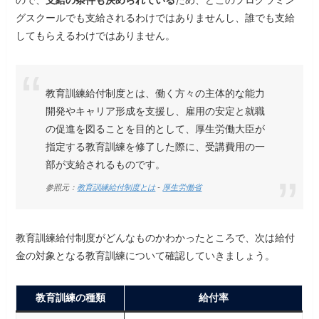
ので、
支給の条件も決められている
ため、どこのプログラミン
グスクールでも支給されるわけではありませんし、誰でも支給
してもらえるわけではありません。
教育訓練給付制度とは、働く方々の主体的な能力
開発やキャリア形成を支援し、雇用の安定と就職
の促進を図ることを目的として、厚生労働大臣が
指定する教育訓練を修了した際に、受講費用の一
部が支給されるものです。
参照元：
教育訓練給付制度とは
-
厚生労働省
教育訓練給付制度がどんなものかわかったところで、次は給付
金の対象となる教育訓練について確認していきましょう。
教育訓練の種類
給付率