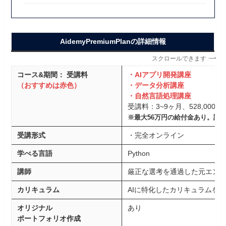
AidemyPremiumPlanの詳細情報
スクロールできます
コース&期間： 受講料
・AIアプリ開発講座
（おすすめは赤色）
・データ分析講座
・自然言語処理講座
受講料：3~9ヶ月、528,000円~
※最大56万円の給付金あり。詳
受講形式
・完全オンライン
学べる言語
Python
講師
厳正な選考を通過した元エン
カリキュラム
AIに特化したカリキュラムを
オリジナル
あり
ポートフォリオ作成