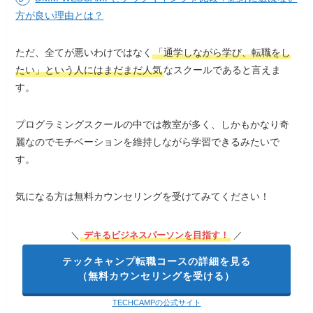
方が良い理由とは？
ただ、全てが悪いわけではなく
「通学しながら学び、転職をし
たい」という人にはまだまだ人気
なスクールであると言えま
す。
プログラミングスクールの中では教室が多く、しかもかなり奇
麗なのでモチベーションを維持しながら学習できるみたいで
す。
気になる方は無料カウンセリングを受けてみてください！
＼
デキるビジネスパーソンを目指す！
／
テックキャンプ転職コースの詳細を見る
（無料カウンセリングを受ける）
TECHCAMPの公式サイト