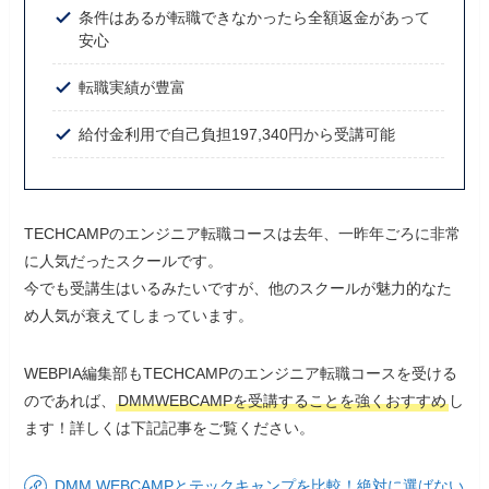
条件はあるが転職できなかったら全額返金があって
安心
転職実績が豊富
給付金利用で自己負担197,340円から受講可能
TECHCAMPのエンジニア転職コースは去年、一昨年ごろに非常
に人気だったスクールです。
今でも受講生はいるみたいですが、他のスクールが魅力的なた
め人気が衰えてしまっています。
WEBPIA編集部もTECHCAMPのエンジニア転職コースを受ける
のであれば、
DMMWEBCAMPを受講することを強くおすすめ
し
ます！詳しくは下記記事をご覧ください。
DMM WEBCAMPとテックキャンプを比較！絶対に選ばない