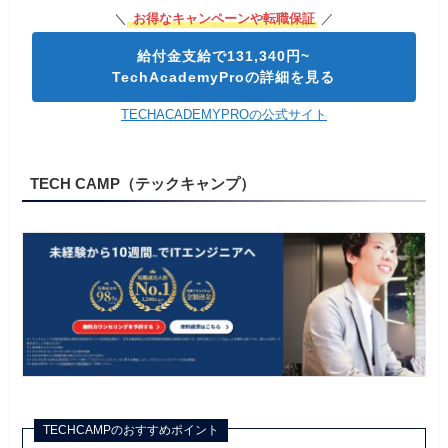
＼
お得なキャンペーンや転職保証
／
給付金支給で131,340円~
TechAcademyProの詳細を見る
TECHACADEMYPROの公式サイト
TECH CAMP（テックキャンプ）
TECHCAMPのおすすめポイント