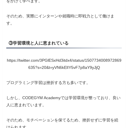
をかけて学べます。
そのため、実際にインターンや就職時に即戦力として働けま
す。
③学習環境と人に恵まれている
https://twitter.com/3PGlESxHd3itdx4/status/1507734008972869
635?s=20&t=yVN6kElIY5vF7p8aY9yJjQ
プログラミング学習は挫折する方も多いです。
しかし、CODEGYM Academyでは学習環境が整っており、良い
人に恵まれています。
そのため、モチベーションを保てるため、挫折せずに学習を続
けられます。