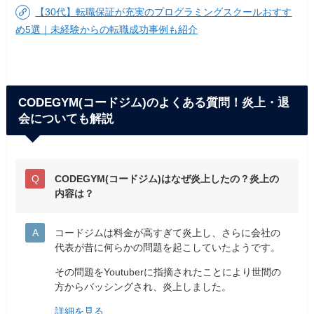
【30代】転職保証が充実のプログラミングスクールおすす
め5選｜未経験からの転職成功事例も紹介
CODEGYM(コードジム)のよくある質問！炎上・退
会についても解説
CODEGYM(コードジム)はなぜ炎上したの？炎上の
内容は？
コードジムは料金が高すぎて炎上し、さらに会社の
代表が昔に何らかの問題を起こしていたようです。
その問題をYoutuberに指摘されたことにより世間の
方からバッシングされ、炎上しました。
詳細を見る