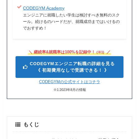
CODEGYM Academy
エンジニアに就職したい学生は検討すべき無料のスク
ール。続けるのハードだが、就職成功まではいけるの
でおすすめ！
＼ 継続率&就職率は100%を記録中！
／
(※1)
CODEGYMエンジニア転職の詳細を見る
《 初期費用なしで受講できる！ 》
CODEGYMの公式サイトはコチラ
※1:2023年8月の情報
もくじ