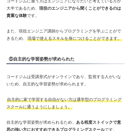
コードジムに通う方はエンジニアになりたいと考えている方が
大半であるため、
現役のエンジニアから聞くことができるのは
貴重な体験
です。
また、現役エンジニア講師からプログラミングを学ぶことがで
きるため、
現場で使えるスキルを身につけることができます。
⑤自主的な学習姿勢が求められた
コードジムは受講形式がオンラインであり、監視する人がいな
いため、自主的な学習姿勢が求められます。
自主的に家で学習する自信がない方は通学型のプログラミング
スクールに通うようにしましょう。
自主的な学習姿勢が求められるため、
ある程度ストイックで意
思の強い方におすすめできるプログラミングスクール
です。