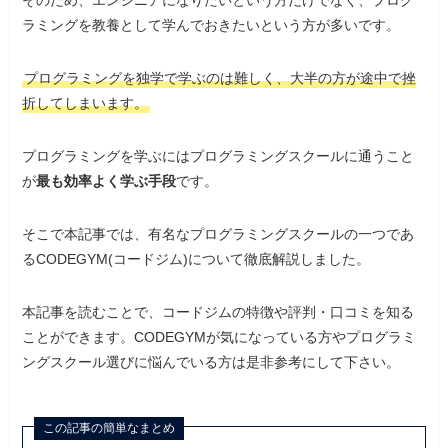
そのため、エンジニアになりたいという方だけでなく、プログ
ラミングを教養として学んでおきたいという方が多いです。
プログラミングを独学で学ぶのは難しく、大半の方が途中で挫
折してしまいます。
プログラミングを学ぶにはプログラミングスクールに通うこと
が
最も効率よく学ぶ手段
です。
そこで本記事では、有名なプログラミングスクールの一つであ
るCODEGYM(コードジム)について徹底解説しました。
本記事を読むことで、コードジムの特徴や評判・口コミを知る
ことができます。CODEGYMが気になっている方やプログラミ
ングスクール選びに悩んでいる方は是非参考にして下さい。
この記事の簡単なまとめ