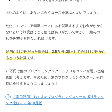
上記のように、あなたに合うコースを選ぶとよいでしょう。
ただ、エンジニア転職コースにある就職するまでお金がかから
ないという制度はうまく使えばありがたいですが、、給与の
10%を30ヶ月間ひかれ続けます。
給与が25万円だった場合は、2.5万円×30ヶ月で合計75万円かか
るという計算
です。
75万円は他のプログラミングスクールよりもコスパが悪いと編
集部は考えます。そのため、別のプログラミングスクールも同
時に検討するようにしましょう！
【辛口評価】おすすめプログラミングスクール15社ランキ
ング比較2023年10月版