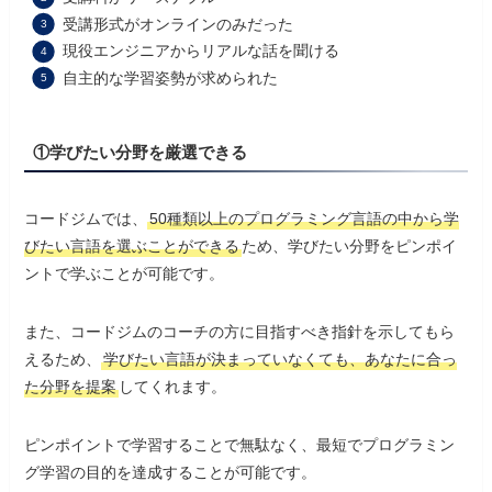
受講形式がオンラインのみだった
現役エンジニアからリアルな話を聞ける
自主的な学習姿勢が求められた
①学びたい分野を厳選できる
コードジムでは、
50種類以上のプログラミング言語の中から学
びたい言語を選ぶことができる
ため、学びたい分野をピンポイ
ントで学ぶことが可能です。
また、コードジムのコーチの方に目指すべき指針を示してもら
えるため、
学びたい言語が決まっていなくても、あなたに合っ
た分野を提案
してくれます。
ピンポイントで学習することで無駄なく、最短でプログラミン
グ学習の目的を達成することが可能です。