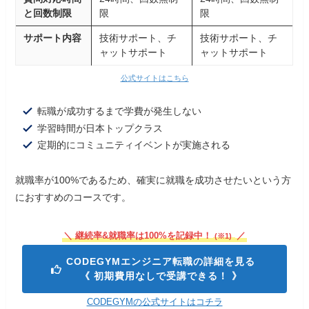
と回数制限
限
限
サポート内容
技術サポート、チ
技術サポート、チ
ャットサポート
ャットサポート
公式サイトはこちら
転職が成功するまで学費が発生しない
学習時間が日本トップクラス
定期的にコミュニティイベントが実施される
就職率が100%であるため、確実に就職を成功させたいという方
におすすめのコースです。
＼ 継続率&就職率は100%を記録中！
／
(※1)
CODEGYMエンジニア転職の詳細を見る
《 初期費用なしで受講できる！ 》
CODEGYMの公式サイトはコチラ