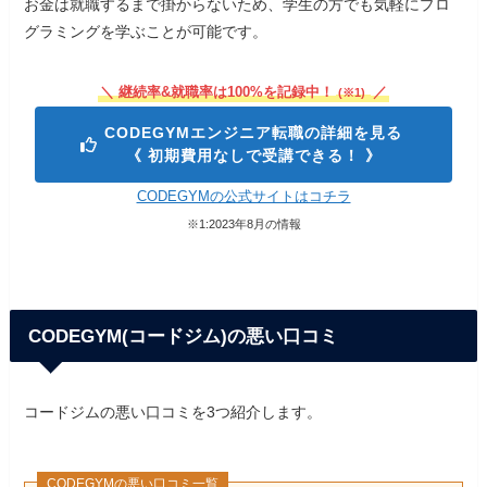
お金は就職するまで掛からないため、学生の方でも気軽にプロ
グラミングを学ぶことが可能です。
＼ 継続率&就職率は100%を記録中！
／
(※1)
CODEGYMエンジニア転職の詳細を見る
《 初期費用なしで受講できる！ 》
CODEGYMの公式サイトはコチラ
※1:2023年8月の情報
CODEGYM(コードジム)の悪い口コミ
コードジムの悪い口コミを3つ紹介します。
CODEGYMの悪い口コミ一覧