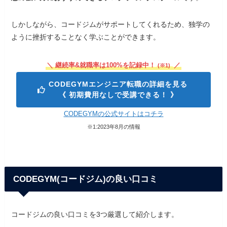
しかしながら、コードジムがサポートしてくれるため、独学の
ように挫折することなく学ぶことができます。
＼ 継続率&就職率は100%を記録中！
／
(※1)
CODEGYMエンジニア転職の詳細を見る
《 初期費用なしで受講できる！ 》
CODEGYMの公式サイトはコチラ
※1:2023年8月の情報
CODEGYM(コードジム)の良い口コミ
コードジムの良い口コミを3つ厳選して紹介します。