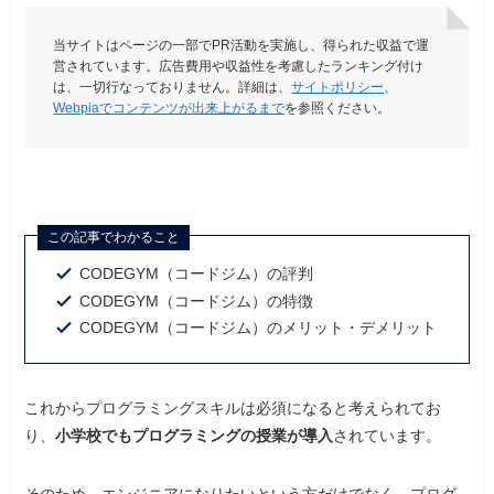
当サイトはページの一部でPR活動を実施し、得られた収益で運
営されています。広告費用や収益性を考慮したランキング付け
は、一切行なっておりません。詳細は、
サイトポリシー
、
Webpiaでコンテンツが出来上がるまで
を参照ください。
この記事でわかること
CODEGYM（コードジム）の評判
CODEGYM（コードジム）の特徴
CODEGYM（コードジム）のメリット・デメリット
これからプログラミングスキルは必須になると考えられてお
り、
小学校でもプログラミングの授業が導入
されています。