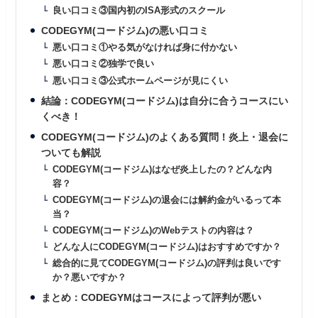
良い口コミ③国内初のISA形式のスクール
CODEGYM(コードジム)の悪い口コミ
悪い口コミ①やる気がなければ身に付かない
悪い口コミ②独学で良い
悪い口コミ③公式ホームページが見にくい
結論：CODEGYM(コードジム)は自分に合うコースにい
くべき！
CODEGYM(コードジム)のよくある質問！炎上・退会に
ついても解説
CODEGYM(コードジム)はなぜ炎上したの？どんな内
容？
CODEGYM(コードジム)の退会には解約金がいるって本
当？
CODEGYM(コードジム)のWebテストの内容は？
どんな人にCODEGYM(コードジム)はおすすめですか？
総合的に見てCODEGYM(コードジム)の評判は良いです
か？悪いですか？
まとめ：CODEGYMはコースによって評判が悪い