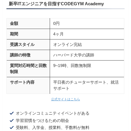
新卒ITエンジニアを目指すCODEGYM Academy
金額
0円
期間
4ヶ月
受講スタイル
オンライン完結
講師の特徴
ハーバード大学の講師
質問対応時間と回数
9~19時、回数無制限
制限
サポート内容
平日夜のチューターサポート、就活
サポート
公式サイトはこちら
オンラインコミュニティイベントがある
学習習慣をつけるための朝会
受験料、入学金、授業料、手数料が無料