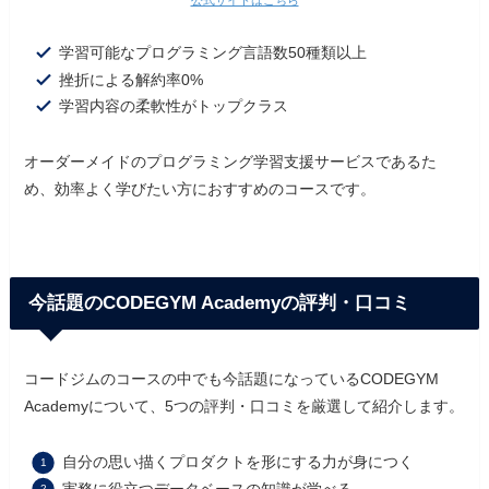
公式サイトはこちら
学習可能なプログラミング言語数50種類以上
挫折による解約率0%
学習内容の柔軟性がトップクラス
オーダーメイドのプログラミング学習支援サービスであるた
め、効率よく学びたい方におすすめのコースです。
今話題のCODEGYM Academyの評判・口コミ
コードジムのコースの中でも今話題になっているCODEGYM
Academyについて、5つの評判・口コミを厳選して紹介します。
自分の思い描くプロダクトを形にする力が身につく
実務に役立つデータベースの知識が学べる