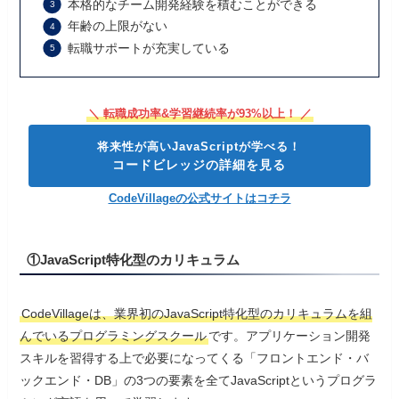
本格的なチーム開発経験を積むことができる
年齢の上限がない
転職サポートが充実している
＼ 転職成功率&学習継続率が93%以上！ ／
将来性が高いJavaScriptが学べる！
コードビレッジの詳細を見る
CodeVillageの公式サイトはコチラ
①JavaScript特化型のカリキュラム
CodeVillageは、業界初のJavaScript特化型のカリキュラムを組
んでいるプログラミングスクール
です。アプリケーション開発
スキルを習得する上で必要になってくる「フロントエンド・バ
ックエンド・DB」の3つの要素を全てJavaScriptというプログラ