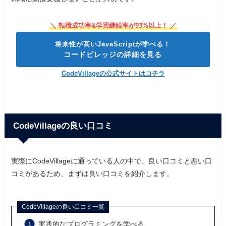
＼ 転職成功率&学習継続率が93%以上！ ／
将来性が高いJavaScriptが学べる！
コードビレッジの詳細を見る
CodeVillageの公式サイトはコチラ
CodeVillageの良い口コミ
実際にCodeVillageに通っている人の中で、良い口コミと悪い口
コミがあるため、まずは良い口コミを紹介します。
CodeVillageの良い口コミ一覧
実践的なプログラミングを学べる