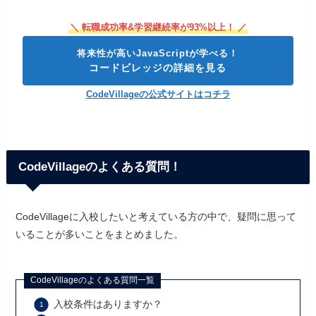
＼ 転職成功率&学習継続率が93%以上！ ／
将来性が高いJavaScriptが学べる！
コードビレッジの詳細を見る
CodeVillageの公式サイトはコチラ
CodeVillageのよくある質問！
CodeVillageに入校したいと考えている方の中で、疑問に思って
いることが多いことをまとめました。
CodeVillageのよくある質問一覧
入校条件はありますか？