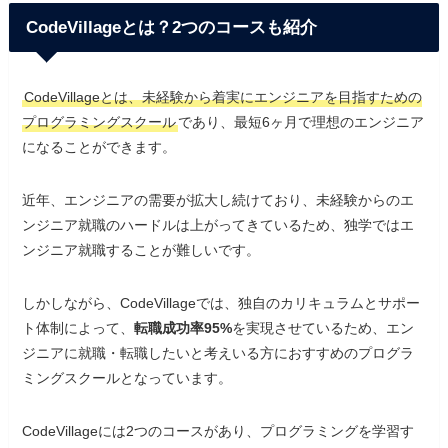
CodeVillageとは？2つのコースも紹介
CodeVillageとは、未経験から着実にエンジニアを目指すための
プログラミングスクール
であり、最短6ヶ月で理想のエンジニア
になることができます。
近年、エンジニアの需要が拡大し続けており、未経験からのエ
ンジニア就職のハードルは上がってきているため、独学ではエ
ンジニア就職することが難しいです。
しかしながら、CodeVillageでは、独自のカリキュラムとサポー
ト体制によって、
転職成功率95%
を実現させているため、エン
ジニアに就職・転職したいと考えいる方におすすめのプログラ
ミングスクールとなっています。
CodeVillageには2つのコースがあり、プログラミングを学習す