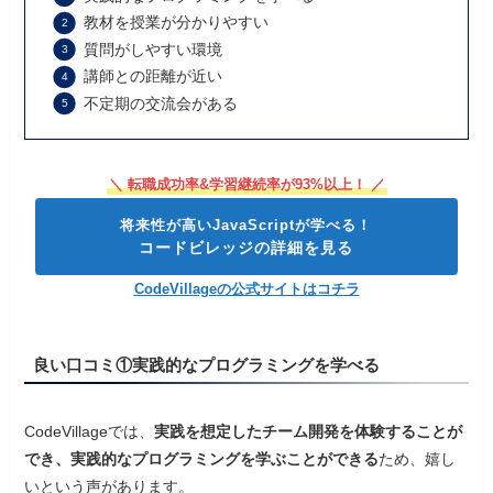
教材を授業が分かりやすい
質問がしやすい環境
講師との距離が近い
不定期の交流会がある
＼ 転職成功率&学習継続率が93%以上！ ／
将来性が高いJavaScriptが学べる！
コードビレッジの詳細を見る
CodeVillageの公式サイトはコチラ
良い口コミ①実践的なプログラミングを学べる
CodeVillageでは、
実践を想定したチーム開発を体験することが
でき、実践的なプログラミングを学ぶことができる
ため、嬉し
いという声があります。