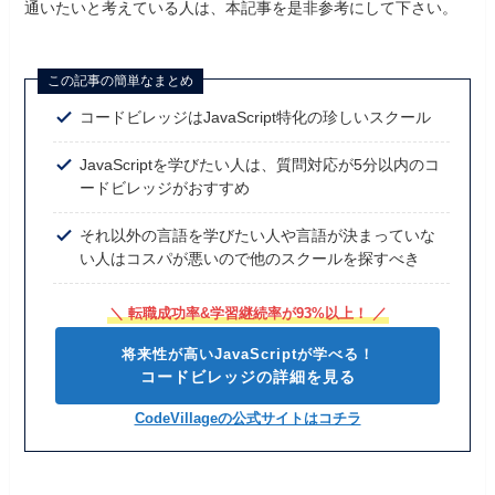
通いたいと考えている人は、本記事を是非参考にして下さい。
この記事の簡単なまとめ
コードビレッジはJavaScript特化の珍しいスクール
JavaScriptを学びたい人は、質問対応が5分以内のコ
ードビレッジがおすすめ
それ以外の言語を学びたい人や言語が決まっていな
い人はコスパが悪いので他のスクールを探すべき
＼ 転職成功率&学習継続率が93%以上！ ／
将来性が高いJavaScriptが学べる！
コードビレッジの詳細を見る
CodeVillageの公式サイトはコチラ