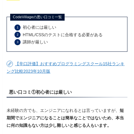
CodeVillageの悪い口コミ一覧
初心者には厳しい
HTML/CSSのテストに合格する必要がある
講師が厳しい
【辛口評価】おすすめプログラミングスクール15社ランキ
ング比較2023年10月版
悪い口コミ①初心者には厳しい
未経験の方でも、エンジニアになれるとは言っていますが、
短
期間でエンジニアになることは簡単なことではないため、本当
に何の知識もない方は少し難しいと感じる人もいます。