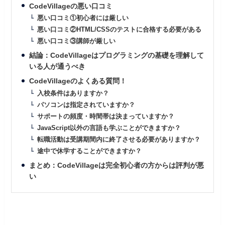
CodeVillageの悪い口コミ
悪い口コミ①初心者には厳しい
悪い口コミ②HTML/CSSのテストに合格する必要がある
悪い口コミ③講師が厳しい
結論：CodeVillageはプログラミングの基礎を理解して
いる人が通うべき
CodeVillageのよくある質問！
入校条件はありますか？
パソコンは指定されていますか？
サポートの頻度・時間帯は決まっていますか？
JavaScript以外の言語も学ぶことができますか？
転職活動は受講期間内に終了させる必要がありますか？
途中で休学することができますか？
まとめ：CodeVillageは完全初心者の方からは評判が悪
い