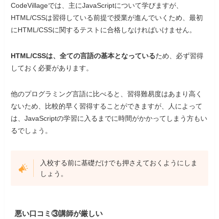
CodeVillageでは、主にJavaScriptについて学びますが、
HTML/CSSは習得している前提で授業が進んでいくため、最初
にHTML/CSSに関するテストに合格しなければいけません。
HTML/CSSは、全ての言語の基本となっている
ため、必ず習得
しておく必要があります。
他のプログラミング言語に比べると、習得難易度はあまり高く
ないため、比較的早く習得することができますが、人によって
は、JavaScriptの学習に入るまでに時間がかかってしまう方もい
るでしょう。
入校する前に基礎だけでも押さえておくようにしま
しょう。
悪い口コミ③講師が厳しい