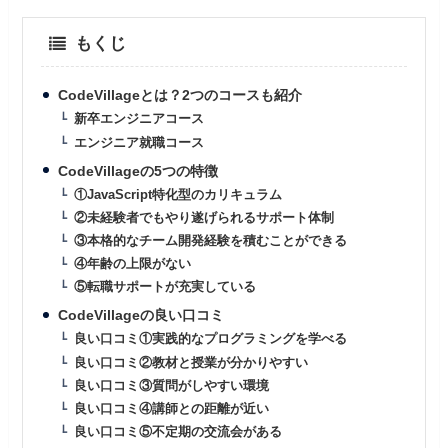
もくじ
CodeVillageとは？2つのコースも紹介
新卒エンジニアコース
エンジニア就職コース
CodeVillageの5つの特徴
①JavaScript特化型のカリキュラム
②未経験者でもやり遂げられるサポート体制
③本格的なチーム開発経験を積むことができる
④年齢の上限がない
⑤転職サポートが充実している
CodeVillageの良い口コミ
良い口コミ①実践的なプログラミングを学べる
良い口コミ②教材と授業が分かりやすい
良い口コミ③質問がしやすい環境
良い口コミ④講師との距離が近い
良い口コミ⑤不定期の交流会がある