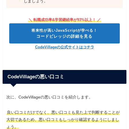
しましょう。
＼ 転職成功率&学習継続率が93%以上！ ／
将来性が高いJavaScriptが学べる！
コードビレッジの詳細を見る
CodeVillageの公式サイトはコチラ
CodeVillageの悪い口コミ
次に、CodeVillageの悪い口コミを紹介します。
良い口コミだけでなく、悪い口コミも見た上で判断することが
大切であるため、悪い口コミもしっかり確認するようにしまし
ょう。