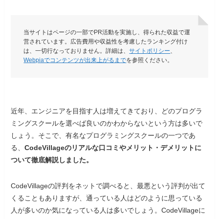
当サイトはページの一部でPR活動を実施し、得られた収益で運
営されています。広告費用や収益性を考慮したランキング付け
は、一切行なっておりません。詳細は、
サイトポリシー
、
Webpiaでコンテンツが出来上がるまで
を参照ください。
近年、エンジニアを目指す人は増えてきており、どのプログラ
ミングスクールを選べば良いのかわからないという方は多いで
しょう。そこで、有名なプログラミングスクールの一つであ
る、
CodeVillageのリアルな口コミやメリット・デメリットに
ついて徹底解説しました。
CodeVillageの評判をネットで調べると、最悪という評判が出て
くることもありますが、通っている人はどのように思っている
人が多いのか気になっている人は多いでしょう。CodeVillageに