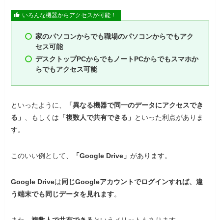
いろんな機器からアクセスが可能！
家のパソコンからでも職場のパソコンからでもアク
セス可能
デスクトップPCからでもノートPCからでもスマホか
らでもアクセス可能
といったように、
「異なる機器で同一のデータにアクセスでき
る」
、もしくは
「複数人で共有できる」
といった利点がありま
す。
このいい例として、
「Google Drive」
があります。
Google Drive
は
同じGoogleアカウントでログインすれば、違
う端末でも同じデータを見れます
。
また、
複数人で共有できる
というメリットもあります。