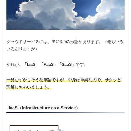
クラウドサービスには、主に3つの形態があります。（他もいろ
いろありますが）
それが、
「IaaS」「PaaS」「SaaS」
です。
一見むずかしそうな単語ですが、中身は単純なので、サクッと
理解しちゃいましょう。
IaaS（Infrastructure as a Service）