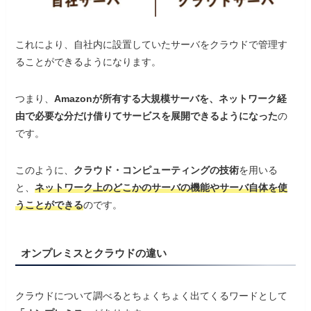
これにより、自社内に設置していたサーバをクラウドで管理す
ることができるようになります。
つまり、
Amazonが所有する大規模サーバを、ネットワーク経
由で必要な分だけ借りてサービスを展開できるようになった
の
です。
このように、
クラウド・コンピューティングの技術
を用いる
と、
ネットワーク上のどこかのサーバの機能やサーバ自体を使
うことができる
のです。
オンプレミスとクラウドの違い
クラウドについて調べるとちょくちょく出てくるワードとして