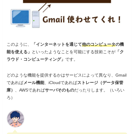
このように、
「インターネットを通じて
他のコンピュータ
の機
能を使える」
といったようなことを可能にする技術こそが
「ク
ラウド・コンピューティング」
です。
どのような機能を提供するかはサービスによって異なり、Gmail
であれば
メール機能
、iCloudであれば
ストレージ（データ保管
庫）
、AWSであれば
サーバそのもの
だったりします。（いろい
ろ）