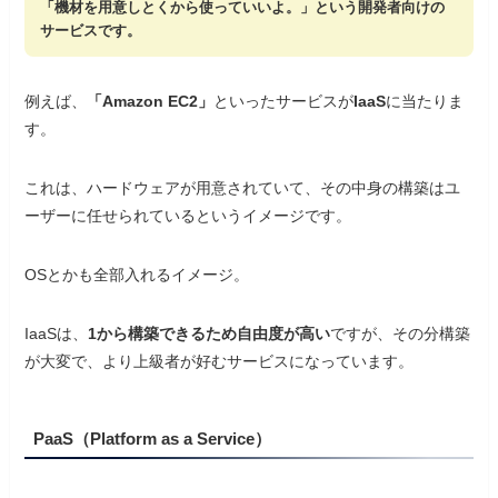
「機材を用意しとくから使っていいよ。」という開発者向けの
サービスです。
例えば、
「Amazon EC2」
といったサービスが
IaaS
に当たりま
す。
これは、ハードウェアが用意されていて、その中身の構築はユ
ーザーに任せられているというイメージです。
OSとかも全部入れるイメージ。
IaaSは、
1から構築できるため自由度が高い
ですが、その分構築
が大変で、より上級者が好むサービスになっています。
PaaS（Platform as a Service）