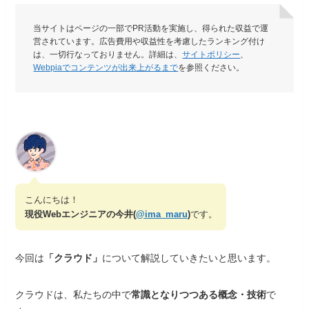
当サイトはページの一部でPR活動を実施し、得られた収益で運
営されています。広告費用や収益性を考慮したランキング付け
は、一切行なっておりません。詳細は、
サイトポリシー
、
Webpiaでコンテンツが出来上がるまで
を参照ください。
こんにちは！
現役Webエンジニアの今井(
@ima_maru
)
です。
今回は
「クラウド」
について解説していきたいと思います。
クラウドは、私たちの中で
常識となりつつある概念・技術
で