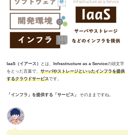
IaaS（イアース）
とは、
Infrastructure as a Service
の頭文字
をとった言葉で、
サーバやストレージといったインフラを提供
するクラウドサービス
です。
「インフラ」を提供する「サービス」
そのままですね。