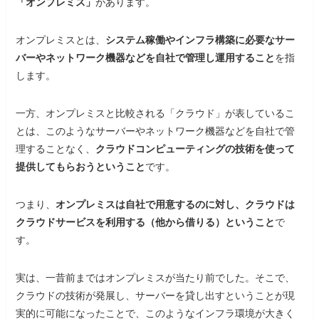
「オンプレミス」
があります。
オンプレミスとは、
システム稼働やインフラ構築に必要なサー
バーやネットワーク機器などを自社で管理し運用すること
を指
します。
一方、オンプレミスと比較される「クラウド」が表しているこ
とは、このようなサーバーやネットワーク機器などを自社で管
理することなく、
クラウドコンピューティングの技術を使って
提供してもらおうということ
です。
つまり、
オンプレミスは自社で用意するのに対し、クラウドは
クラウドサービスを利用する（他から借りる）ということ
で
す。
実は、一昔前まではオンプレミスが当たり前でした。そこで、
クラウドの技術が発展し、サーバーを貸し出すということが現
実的に可能になったことで、このようなインフラ環境が大きく