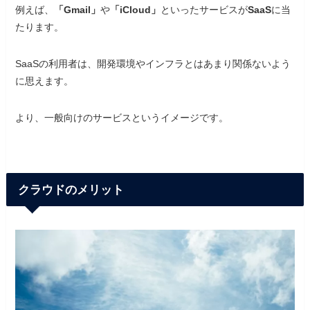
例えば、
「Gmail」
や
「iCloud」
といったサービスが
SaaS
に当
たります。
SaaSの利用者は、開発環境やインフラとはあまり関係ないよう
に思えます。
より、一般向けのサービスというイメージです。
クラウドのメリット