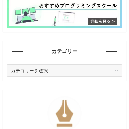
カテゴリー
カ
テ
ゴ
リ
ー