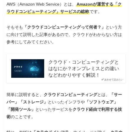
AWS（Amazon Web Service）とは、
Amazonが運営する「ク
ラウドコンピューティング」サービスの総称
です。
そもそも
「クラウドコンピューティングって何者？」
という方
に向けて説明した記事があるので、クラウドがわからない方は
参考にしてみてください。
クラウド・コンピューティングと
はなにか？オンプレミスとの違い
などわかりやすく解説！
あわせて読みたい
簡単に説明すると、
クラウドコンピューティング
とは、
「サー
バー」「ストレージ」
といったインフラや
「ソフトウェア」
「開発ツール」
といったサービスを
クラウド経由で利用する技
術
のことです。