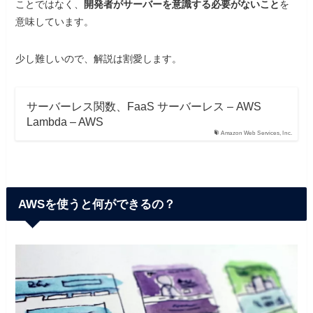
ことではなく、
開発者がサーバーを意識する必要がないこと
を
意味しています。
少し難しいので、解説は割愛します。
サーバーレス関数、FaaS サーバーレス – AWS
Lambda – AWS
Amazon Web Services, Inc.
AWSを使うと何ができるの？