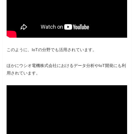
このように、IoTの分野でも活用されています。
ほかにウシオ電機株式会社におけるデータ分析やIoT開発にも利
用されています。