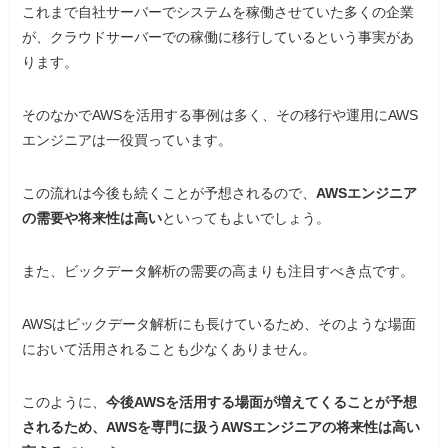
これまで自社サーバーでシステムを稼働させていた多くの企業
が、クラウドサーバーでの稼働に移行しているという事実があ
ります。
そのなかでAWSを活用する事例は多く、その移行や運用にAWS
エンジニアは一役買っています。
この流れは今後も続くことが予想されるので、
AWSエンジニア
の需要や将来性は高い
といってもよいでしょう。
また、ビックデータ解析の需要の高まりも注目すべき点です。
AWSはビックデータ解析にも長けているため、そのような場面
において活用されることも少なくありません。
このように、
今後AWSを活用する場面が増えてくることが予想
されるため、AWSを専門に扱うAWSエンジニアの将来性は高い