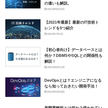
の違いも解説。
2021年8月10日
【2021年最新】最新のIT技術ト
レンドを5つ紹介
2021年7月1日
【初心者向け】データベースとは
何か？DBMSやSQLとの関係性も
解説！
2021年6月11日
DevOpsとは？エンジニアになる
なら知っておきたい開発手法！
2021年5月29日
形態素解析とは何か？使われてい