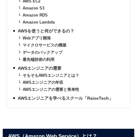
AWS EC2
Amazon S3
Amazon RDS
Amazon Lambda
AWSを使うと何ができるの？
Webアプリ開発
マイクロサービスの構築
データのバックアップ
最先端技術の利用
AWSエンジニアの需要
そもそもAWSエンジニアとは？
AWSエンジニアの年収
AWSエンジニアの需要と将来性
AWSエンジニアを学べるスクール「RaiseTech」
AWS（Amazon Web Service）とは？