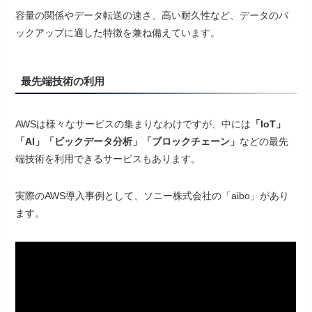
容量の関係やデータ転送の速さ、高い耐久性など、データのバ
ックアップに適した特徴を兼ね備えています。
最先端技術の利用
AWSは様々なサービスの集まりなわけですが、中には
「IoT」
「AI」「ビックデータ分析」「ブロックチェーン」
などの最先
端技術を利用できるサービスもあります。
実際のAWS導入事例として、ソニー株式会社の「aibo」があり
ます。