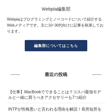
Webpia編集部
Webpiaはプログラミングとノーコードについて紹介する
Webメディアです。主に10~30代向けに記事を執筆してお
ります。
編集部についてはこちら
最近の投稿
【仕事】MacBookでできることは？コスパ最強モデ
ルと一緒に買うべきアクセサリーも7つ紹介
INTPが性格悪いと言われる理由を解説！長所短所を