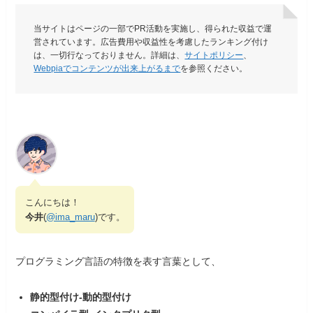
当サイトはページの一部でPR活動を実施し、得られた収益で運
営されています。広告費用や収益性を考慮したランキング付け
は、一切行なっておりません。詳細は、
サイトポリシー
、
Webpiaでコンテンツが出来上がるまで
を参照ください。
こんにちは！
今井
(
@ima_maru
)です。
プログラミング言語の特徴を表す言葉として、
静的型付け-動的型付け