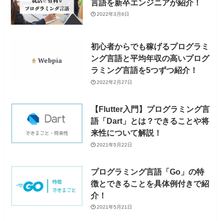
言語を新卒エンジニアが紹介！
2022年3月6日
初心者からでも稼げるプログラミ
ング言語と平均年収の高いプログ
ラミング言語を5つずつ紹介！
2022年2月27日
【Flutter入門】プログラミング言
語「Dart」とは？できることや将
来性について解説！
2021年5月22日
プログラミング言語「Go」の特
徴とできることを具体例付きで紹
介！
2021年5月21日