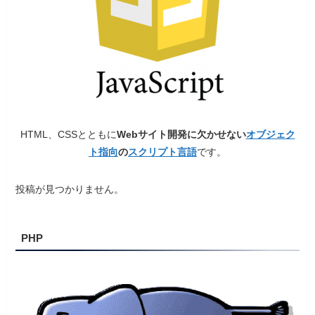
HTML、CSSとともに
Webサイト開発に欠かせない
オブジェク
ト指向
の
スクリプト言語
です。
投稿が見つかりません。
PHP