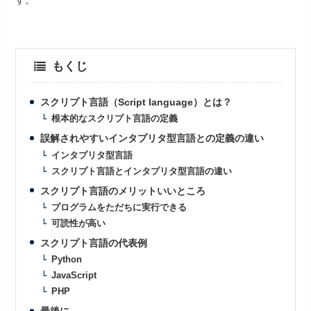
す。
もくじ
スクリプト言語（Script language）とは？
根本的なスクリプト言語の定義
誤解されやすいインタプリタ型言語との定義の違い
インタプリタ型言語
スクリプト言語とインタプリタ型言語の違い
スクリプト言語のメリットいいところ
プログラムをただちに実行できる
可読性が高い
スクリプト言語の代表例
Python
JavaScript
PHP