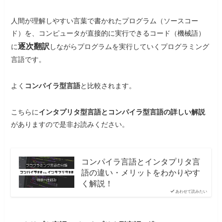
人間が理解しやすい言葉で書かれたプログラム（ソースコー
ド）を、コンピュータが直接的に実行できるコード（機械語）
逐次翻訳
に
しながらプログラムを実行していくプログラミング
言語です。
よく
コンパイラ型言語
と比較されます。
こちらに
インタプリタ型言語とコンパイラ型言語の詳しい解説
がありますので是非お読みください。
コンパイラ言語とインタプリタ言
語の違い・メリットをわかりやす
く解説！
あわせて読みたい