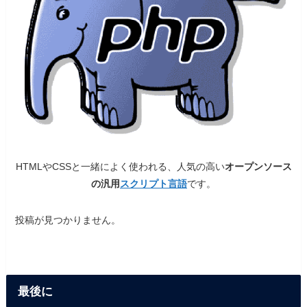
HTMLやCSSと一緒によく使われる、人気の高い
オープンソース
の汎用
スクリプト言語
です。
投稿が見つかりません。
最後に