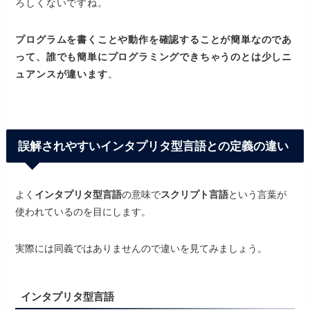
ろしくないですね。
プ
ログラムを書くことや動作を確認することが簡単なのであ
って、誰でも簡単にプログラミングできちゃうのとは少しニ
ュアンスが違います
。
誤解されやすいインタプリタ型言語との定義の違い
よく
インタプリタ型言語
の意味で
スクリプト言語
という言葉が
使われているのを目にします。
実際には同義ではありませんので違いを見てみましょう。
インタプリタ型言語