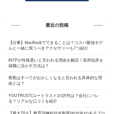
最近の投稿
【仕事】MacBookでできることは？コスパ最強モデ
ルと一緒に買うべきアクセサリーも7つ紹介
INTPが性格悪いと言われる理由を解説！長所短所を
就職に活かす方法は？
夜勤はすべてがおかしくなると言われる具体的な理
由とは？
YOUTRUST(ユートラスト)の評判は？会社にバレ
る？リアルな口コミを紹介
【最大70％】教育訓練給付金制度(給付金)のあるプロ