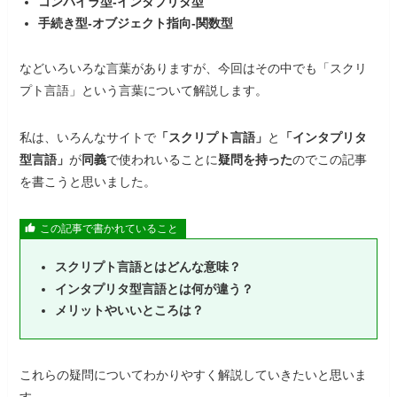
コンパイラ型-インタプリタ型
手続き型-オブジェクト指向-関数型
などいろいろな言葉がありますが、今回はその中でも「スクリ
プト言語」という言葉について解説します。
私は、いろんなサイトで
「スクリプト言語」
と
「インタプリタ
型言語」
が
同義
で使われいることに
疑問を持った
のでこの記事
を書こうと思いました。
この記事で書かれていること
スクリプト言語とはどんな意味？
インタプリタ型言語とは何が違う？
メリットやいいところは？
これらの疑問についてわかりやすく解説していきたいと思いま