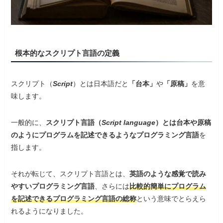
根本的なスクリプト言語の定義
スクリプト（
Script
）とは日本語だと
「台本」
や
「原稿」
を意
味します。
一般的に、
スクリプト言語（
Script language
）とは台本や原稿
のようにプログラムを記述できるようなプログラミング言語
を
指します。
それが転じて、スクリプト言語とは、
英語のような感覚で読み
やすいプログラミング言語
、さらには
比較的簡単にプログラム
を記述できるプログラミング言語の総称
という意味でとらえら
れるようになりました。