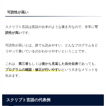
可読性が高い
スクリプト言語は英語の台本のような書き方なので、非常に
可
読性が高い
です。
可読性が高いとは、誰でも読みやすい、どんなプログラムをど
うやって書いているのかわかりやすいということです。
これは、
第三者
もしくは
後から見返した自分自身
であっても、
プログラムの確認・修正が行いやすい
という大きなメリットを
生みます。
スクリプト言語の代表例