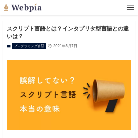
スクリプト言語とは？インタプリタ型言語との違
いは？
2021年6月7日
プログラミング言語