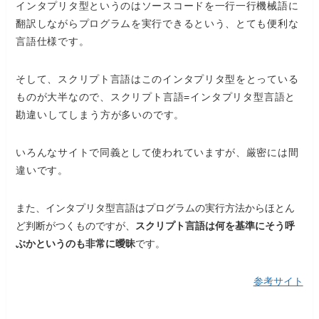
インタプリタ型というのはソースコードを一行一行機械語に
翻訳しながらプログラムを実行できるという、とても便利な
言語仕様です。
そして、スクリプト言語はこのインタプリタ型をとっている
ものが大半なので、
スクリプト言語=インタプリタ型言語と
勘違いしてしまう方が多いのです
。
いろんなサイトで同義として使われていますが、厳密には間
違いです。
また、インタプリタ型言語はプログラムの実行方法からほとん
ど判断がつくものですが、
スクリプト言語は何を基準にそう呼
ぶかというのも非常に曖昧
です。
参考サイト