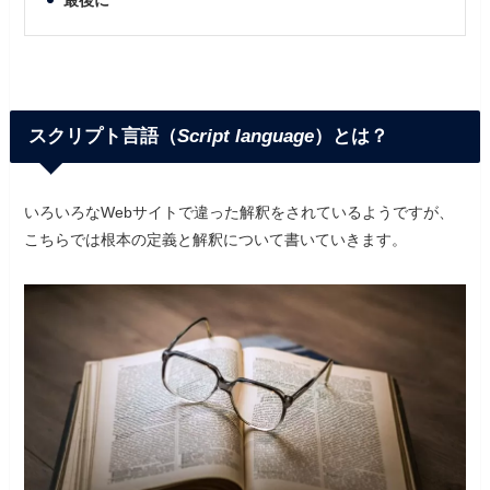
最後に
スクリプト言語（
Script language
）とは？
いろいろなWebサイトで違った解釈をされているようですが、
こちらでは根本の定義と解釈について書いていきます。