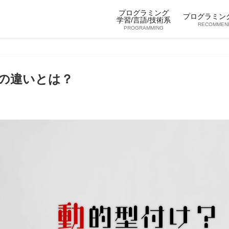
プログラミング
プログラミン
学習/言語/技術系
RECOMMEN
PROGRAMMING
の違いとは？