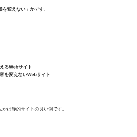
態を変えない」か
です。
えるWebサイト
容を変えないWebサイト
んかは静的サイトの良い例です。