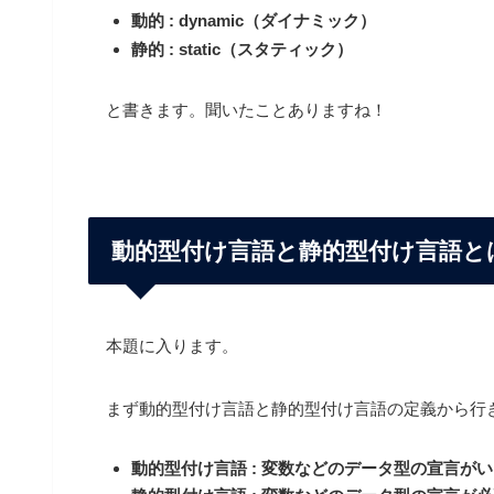
動的 :
dynamic（ダイナミック）
静的 : static（スタティック）
と書きます。聞いたことありますね！
動的型付け言語と静的型付け言語と
本題に入ります。
まず動的型付け言語と静的型付け言語の定義から行
動的型付け言語 :
変数などのデータ型の宣言がい