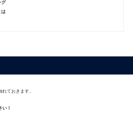
ング
とは
触れておきます。
さい！