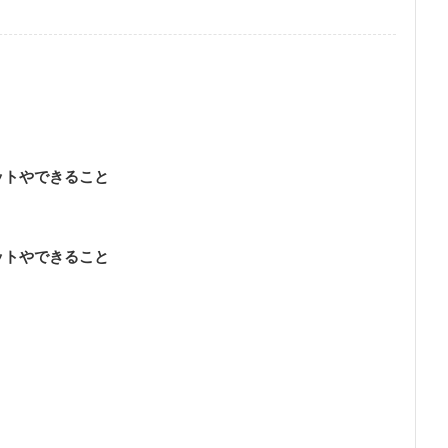
ットやできること
ットやできること