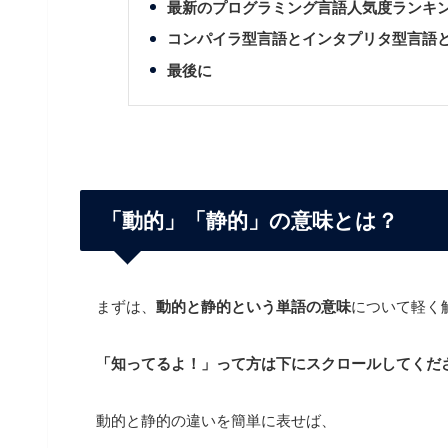
最新のプログラミング言語人気度ランキ
コンパイラ型言語とインタプリタ型言語
最後に
「動的」「静的」の意味とは？
まずは、
動的と静的という単語の意味
について軽く
「知ってるよ！」って方は下にスクロールしてくだ
動的と静的の違いを簡単に表せば、