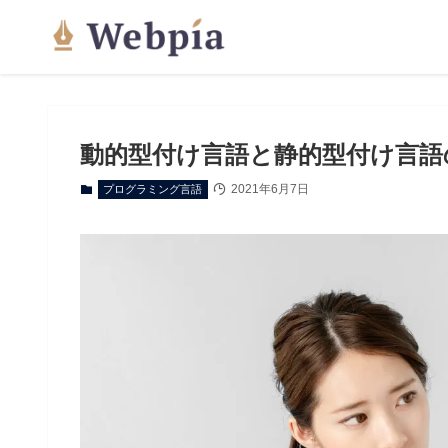
動的型付け言語と静的型付け言語
2021年6月7日
プログラミング言語