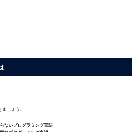
は
きましょう。
らないプログラミング言語