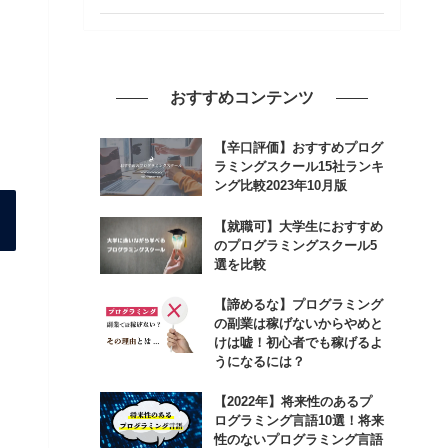
おすすめコンテンツ
【辛口評価】おすすめプログ
ラミングスクール15社ランキ
ング比較2023年10月版
【就職可】大学生におすすめ
のプログラミングスクール5
選を比較
【諦めるな】プログラミング
の副業は稼げないからやめと
けは嘘！初心者でも稼げるよ
うになるには？
【2022年】将来性のあるプ
ログラミング言語10選！将来
性のないプログラミング言語