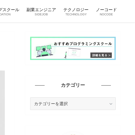
グスクール
副業エンジニア
テクノロジー
ノーコード
DATION
SIDEJOB
TECHNOLOGY
NOCODE
カテゴリー
カ
テ
ゴ
リ
ー