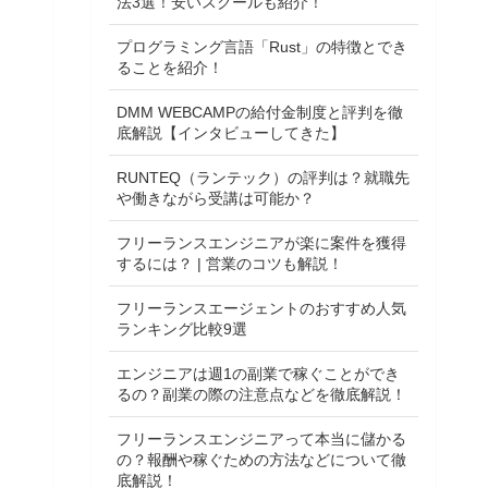
法3選！安いスクールも紹介！
プログラミング言語「Rust」の特徴とでき
ることを紹介！
DMM WEBCAMPの給付金制度と評判を徹
底解説【インタビューしてきた】
RUNTEQ（ランテック）の評判は？就職先
や働きながら受講は可能か？
フリーランスエンジニアが楽に案件を獲得
するには？ | 営業のコツも解説！
フリーランスエージェントのおすすめ人気
ランキング比較9選
エンジニアは週1の副業で稼ぐことができ
るの？副業の際の注意点などを徹底解説！
フリーランスエンジニアって本当に儲かる
の？報酬や稼ぐための方法などについて徹
底解説！