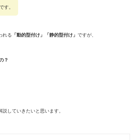
です。
われる
「動的型付け」「静的型付け」
ですが、
の？
解説していきたいと思います。