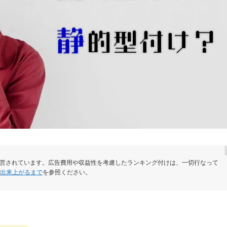
運営されています。広告費用や収益性を考慮したランキング付けは、一切行なって
が出来上がるまで
を参照ください。