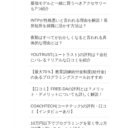
最強モデルと一緒に買うべきアクセサリー
も7つ紹介
INTPが性格悪いと言われる理由を解説！長
所短所を就職に活かす方法は？
夜勤はすべてがおかしくなると言われる具
体的な理由とは？
YOUTRUST(ユートラスト)の評判は？会社
にバレる？リアルな口コミを紹介
【最大70％】教育訓練給付金制度(給付金)
のあるプログラミングスクールおすすめ
【口コミ】FREE-DAの評判とは？メリッ
ト・デメリットについても詳しく解説！
COACHTECH(コーチテック)の評判・口コ
ミ【インタビューあり】
10万円以下でプログラミングを安く学ぶ方