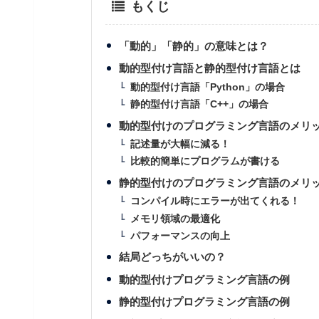
もくじ
「動的」「静的」の意味とは？
動的型付け言語と静的型付け言語とは
動的型付け言語「Python」の場合
静的型付け言語「C++」の場合
動的型付けのプログラミング言語のメリ
記述量が大幅に減る！
比較的簡単にプログラムが書ける
静的型付けのプログラミング言語のメリ
コンパイル時にエラーが出てくれる！
メモリ領域の最適化
パフォーマンスの向上
結局どっちがいいの？
動的型付けプログラミング言語の例
静的型付けプログラミング言語の例