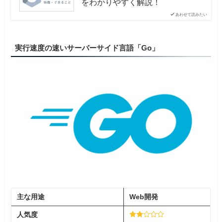
をわかりやすく解説！
あわせて読みたい
実行速度の速いサーバーサイド言語「Go」
主な用途
Web開発
人気度