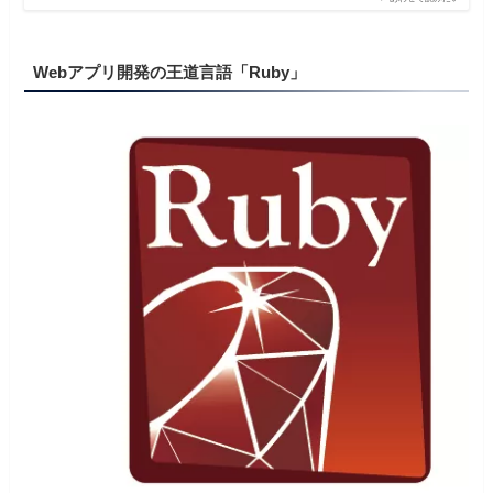
Webアプリ開発の王道言語「Ruby」