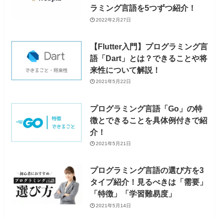
ラミング言語を5つずつ紹介！
2022年2月27日
【Flutter入門】プログラミング言
語「Dart」とは？できることや将
来性について解説！
2021年5月22日
プログラミング言語「Go」の特
徴とできることを具体例付きで紹
介！
2021年5月21日
プログラミング言語の選び方を3
タイプ紹介！見るべきは「需要」
「特徴」「学習難易度」
2021年5月14日