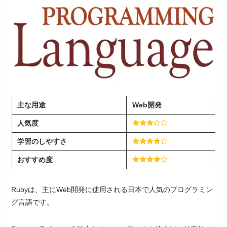
主な用途
Web開発
人気度
学習
の
しやすさ
おすすめ度
Rubyは、主にWeb開発に使用される日本で人気のプログラミン
グ言語です。