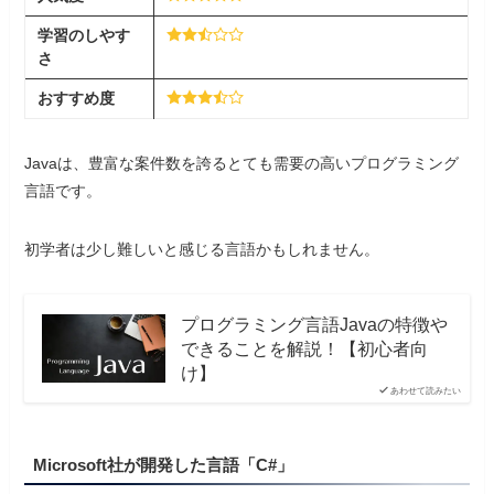
学習
の
しやす
さ
おすすめ度
Javaは、豊富な案件数を誇るとても需要の高いプログラミング
言語です。
初学者は少し難しいと感じる言語かもしれません。
プログラミング言語Javaの特徴や
できることを解説！【初心者向
け】
あわせて読みたい
Microsoft社が開発した言語「C#」