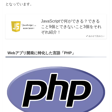
となっています。
JavaScriptで何ができる？できる
こと9個とできないこと3個をそれ
ぞれ紹介！
あわせて読みたい
Webアプリ開発に特化した言語「PHP」