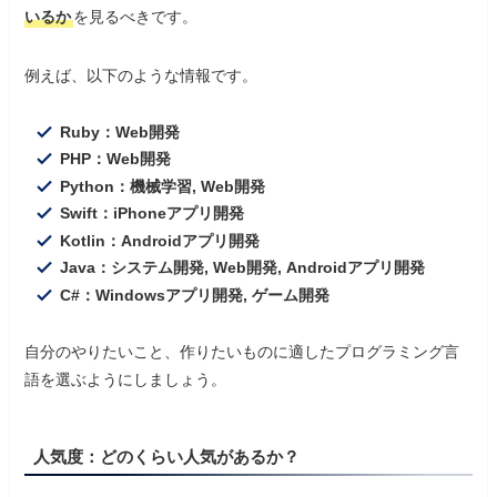
いるか
を見るべきです。
例えば、以下のような情報です。
Ruby：Web開発
PHP：Web開発
Python：機械学習, Web開発
Swift：iPhoneアプリ開発
Kotlin：Androidアプリ開発
Java：システム開発, Web開発, Androidアプリ開発
C#：Windowsアプリ開発, ゲーム開発
自分のやりたいこと、作りたいものに適したプログラミング言
語を選ぶようにしましょう。
人気度
：どのくらい人気があるか？