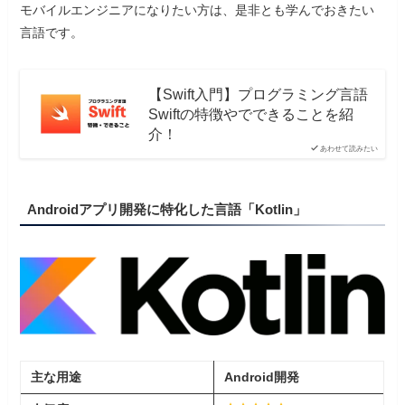
モバイルエンジニアになりたい方は、是非とも学んでおきたい
言語です。
【Swift入門】プログラミング言語
Swiftの特徴やでできることを紹
介！
あわせて読みたい
Androidアプリ開発に特化した言語「Kotlin」
主な用途
Android開発