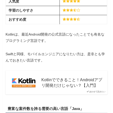
人気度
学習
の
しやすさ
おすすめ度
Kotlinは、最近Android開発の公式言語になったことでも有名な
プログラミング言語です。
Swiftと同様、モバイルエンジニアになりたい方は、是非とも学
んでおきたい言語です。
Kotlinでできること！Androidアプ
リ開発だけじゃない？【入門】
あわせて読みたい
豊富な案件数を誇る需要の高い言語「Java」