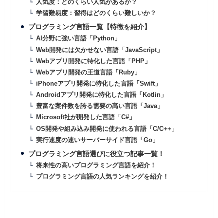
人気度：どのくらい人気があるか？
学習難易度：習得はどのくらい難しいか？
プログラミング言語一覧【特徴を紹介】
AI分野に強い言語「Python」
Web開発には欠かせない言語「JavaScript」
Webアプリ開発に特化した言語「PHP」
Webアプリ開発の王道言語「Ruby」
iPhoneアプリ開発に特化した言語「Swift」
Androidアプリ開発に特化した言語「Kotlin」
豊富な案件数を誇る需要の高い言語「Java」
Microsoft社が開発した言語「C#」
OS開発や組み込み開発に使われる言語「C/C++」
実行速度の速いサーバーサイド言語「Go」
プログラミング言語選びに役立つ記事一覧！
将来性の高いプログラミング言語を紹介！
プログラミング言語の人気ランキングを紹介！