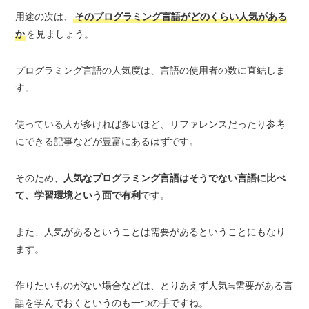
用途の次は、
そのプログラミング言語がどのくらい人気がある
か
を見ましょう。
プログラミング言語の人気度は、言語の使用者の数に直結しま
す。
使っている人が多ければ多いほど、リファレンスだったり参考
にできる記事などが豊富にあるはずです。
そのため、
人気なプログラミング言語はそうでない言語に比べ
て、学習環境という面で有利
です。
また、人気があるということは需要があるということにもなり
ます。
作りたいものがない場合などは、とりあえず人気≒需要がある言
語を学んでおくというのも一つの手ですね。