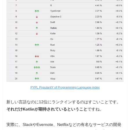
PYPL PopularitY of Programming Language index
新しい言語なのに12位にランクインするのはすごいことです。
それだけKotlinが期待されているということ
ですね。
実際に、SlackやEvernote、Netflixなどの有名なサービスの開発