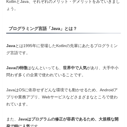
KotlinとJava、それぞれのメリット・デメリットをみていきまし
ょう。
プログラミング言語「Java」とは？
Java
とは1995年に登場したKotlinの先輩にあたるプログラミン
グ言語です。
Javaの特徴
はなんといっても、
世界中で人気
があり、大手中小
問わず多くの企業で使われていることです。
JavaはOSに依存せずどんな環境でも動かせるため、Androidア
プリや業務アプリ、Webサービスなどさまざまなところで使わ
れています。
また、
Javaはプログラムの修正が容易であるため、大規模な開
発で特に人気
です。