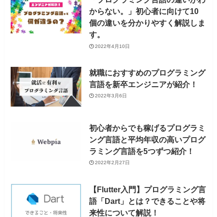
からない。」初心者に向けて10
個の違いを分かりやすく解説しま
す。
2022年4月10日
就職におすすめのプログラミング
言語を新卒エンジニアが紹介！
2022年3月6日
初心者からでも稼げるプログラミ
ング言語と平均年収の高いプログ
ラミング言語を5つずつ紹介！
2022年2月27日
【Flutter入門】プログラミング言
語「Dart」とは？できることや将
来性について解説！