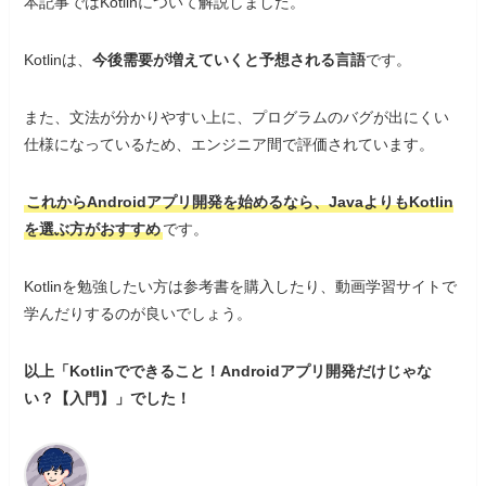
本記事ではKotlinについて解説しました。
Kotlinは、
今後需要が増えていくと予想される言語
です。
また、文法が分かりやすい上に、プログラムのバグが出にくい
仕様になっているため、エンジニア間で評価されています。
これからAndroidアプリ開発を始めるなら、JavaよりもKotlin
を選ぶ方がおすすめ
です。
Kotlinを勉強したい方は参考書を購入したり、動画学習サイトで
学んだりするのが良いでしょう。
以上「Kotlinでできること！Androidアプリ開発だけじゃな
い？【入門】」でした！