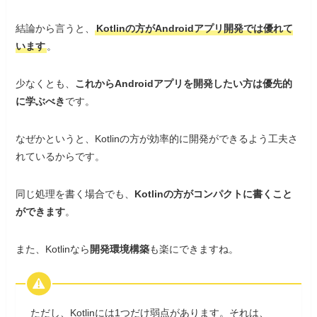
結論から言うと、
Kotlinの方がAndroidアプリ開発では優れて
います
。
少なくとも、
これからAndroidアプリを開発したい方は優先的
に学ぶべき
です。
なぜかというと、Kotlinの方が効率的に開発ができるよう工夫さ
れているからです。
同じ処理を書く場合でも、
Kotlinの方がコンパクトに書くこと
ができます
。
また、Kotlinなら
開発環境構築
も楽にできますね。
ただし、Kotlinには1つだけ弱点があります。それは、