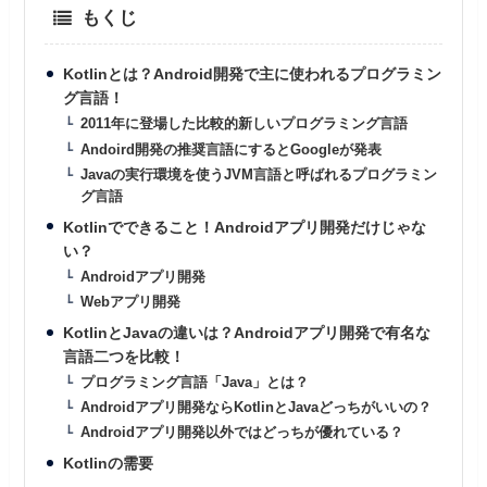
もくじ
Kotlinとは？Android開発で主に使われるプログラミン
グ言語！
2011年に登場した比較的新しいプログラミング言語
Andoird開発の推奨言語にするとGoogleが発表
Javaの実行環境を使うJVM言語と呼ばれるプログラミン
グ言語
Kotlinでできること！Androidアプリ開発だけじゃな
い？
Androidアプリ開発
Webアプリ開発
KotlinとJavaの違いは？Androidアプリ開発で有名な
言語二つを比較！
プログラミング言語「Java」とは？
Androidアプリ開発ならKotlinとJavaどっちがいいの？
Androidアプリ開発以外ではどっちが優れている？
Kotlinの需要