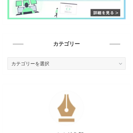
カテゴリー
カ
テ
ゴ
リ
ー