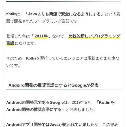
Kotlinは、
「Javaよりも簡潔で安全になるようにする」
という意
図で開発されたプログラミング言語です。
登場した年は
「
2011年
」
なので、
比較的新しいプログラミング
言語
になります。
そのため、Kotlinを習得しているエンジニアは現状まだまだ少な
いです。
Andoird開発の推奨言語にするとGoogleが発表
Androidの開発元である
Google
は、2019年5月、
「Kotlinを
Android開発の推奨言語にする」
と発表しました。
Androidアプリ開発ではJavaが使われていました
が、この発表