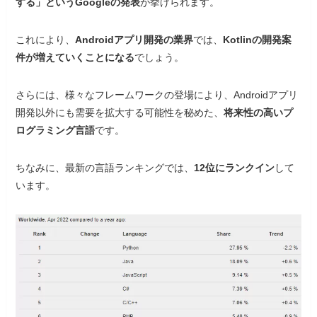
する」というGoogleの発表
が挙げられます。
これにより、
Androidアプリ開発の業界
では、
Kotlinの開発案
件が増えていくことになる
でしょう。
さらには、様々なフレームワークの登場により、Androidアプリ
開発以外にも需要を拡大する可能性を秘めた、
将来性の高いプ
ログラミング言語
です。
ちなみに、最新の言語ランキングでは、
12位にランクイン
して
います。