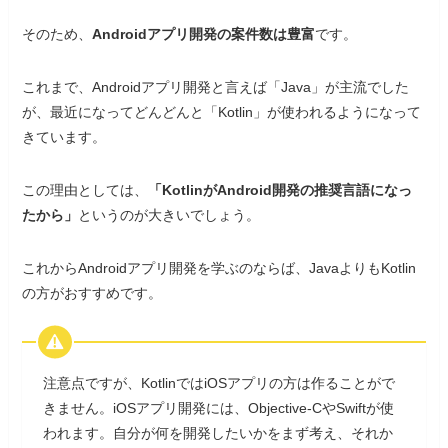
そのため、
Androidアプリ開発の案件数は豊富
です。
これまで、Androidアプリ開発と言えば「Java」が主流でした
が、最近になってどんどんと「Kotlin」が使われるようになって
きています。
この理由としては、
「KotlinがAndroid開発の推奨言語になっ
たから」
というのが大きいでしょう。
これからAndroidアプリ開発を学ぶのならば、JavaよりもKotlin
の方がおすすめです。
注意点ですが、KotlinではiOSアプリの方は作ることがで
きません。iOSアプリ開発には、Objective-CやSwiftが使
われます。自分が何を開発したいかをまず考え、それか