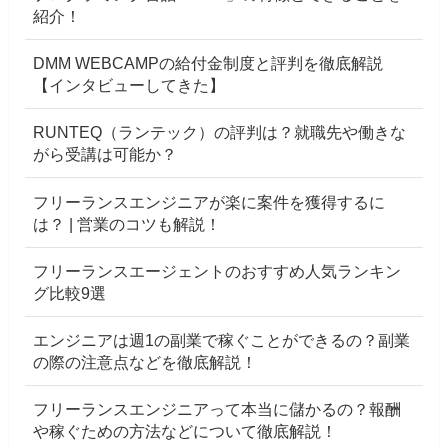
紹介！
DMM WEBCAMPの給付金制度と評判を徹底解説
【インタビューしてきた】
RUNTEQ（ランテック）の評判は？就職先や働きな
がら受講は可能か？
フリーランスエンジニアが楽に案件を獲得するに
は？ | 営業のコツも解説！
フリーランスエージェントのおすすめ人気ランキン
グ比較9選
エンジニアは週1の副業で稼ぐことができるの？副業
の際の注意点などを徹底解説！
フリーランスエンジニアって本当に儲かるの？報酬
や稼ぐための方法などについて徹底解説！