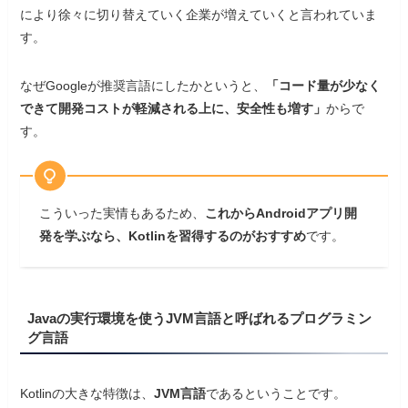
により徐々に切り替えていく企業が増えていくと言われていま
す。
なぜGoogleが推奨言語にしたかというと、
「コード量が少なく
できて開発コストが軽減される上に、安全性も増す」
からで
す。
こういった実情もあるため、
これからAndroidアプリ開
発を学ぶなら、Kotlinを習得するのがおすすめ
です。
Javaの実行環境を使うJVM言語と呼ばれるプログラミン
グ言語
Kotlinの大きな特徴は、
JVM言語
であるということです。