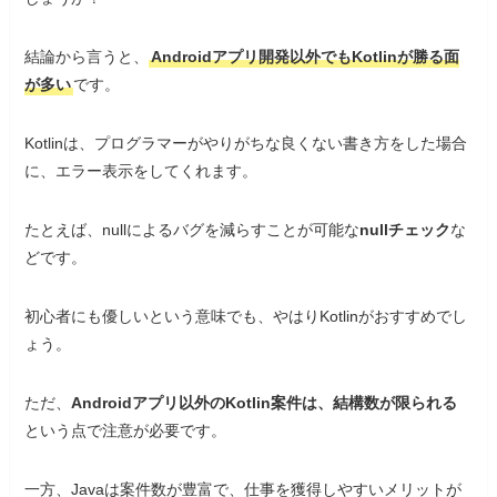
結論から言うと、
Androidアプリ開発以外でもKotlinが勝る面
が多い
です。
Kotlinは、プログラマーがやりがちな良くない書き方をした場合
に、エラー表示をしてくれます。
たとえば、nullによるバグを減らすことが可能な
nullチェック
な
どです。
初心者にも優しいという意味でも、やはりKotlinがおすすめでし
ょう。
ただ、
Androidアプリ以外のKotlin案件は、結構数が限られる
という点で注意が必要です。
一方、Javaは案件数が豊富で、仕事を獲得しやすいメリットが