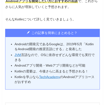
Androidアプリを開発したい方におすすめの言語
で、これから
さらに人気が増加していくと予想されます。
そんなKotlinについて詳しく見ていきましょう。
この記事を簡単にまとめると？
Androidの開発元であるGoogleは、2019年5月「Kotlin
をAndroid開発の推奨言語にする」と発表した
JVM
言語なので、OSに依存せずどんな環境でも実行で
きる
Androidアプリ開発・Webアプリ開発などが可能
Kotlinの需要は、今後さらに高まると予想される！
Kotlinを学ぶなら
TechAcademy
のAndroidアプリコース
がおすすめ