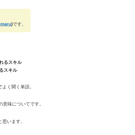
maru
)
です。
れるスキル
るスキル
発でよく聞く単語。
の意味についてです。
と思います。