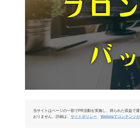
当サイトはページの一部でPR活動を実施し、得られた収益で
おりません。詳細は、
サイトポリシー
、
Webpiaでコンテンツ