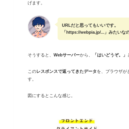
げます。
URLだと思ってもいいです。
「https://webpia.jp/...
そうすると、
Webサーバー
から、
「はいどうぞ。」
この
レスポンスで返ってきたデータ
を、ブラウザが
す。
図にするとこんな感じ。