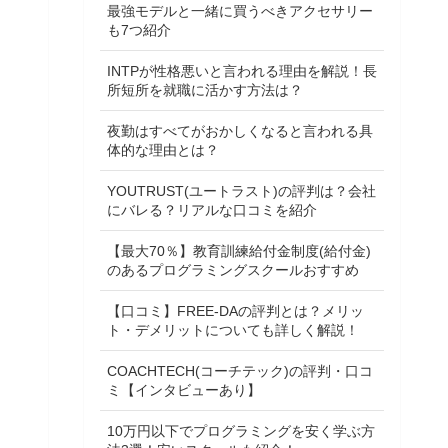
最強モデルと一緒に買うべきアクセサリー
も7つ紹介
INTPが性格悪いと言われる理由を解説！長
所短所を就職に活かす方法は？
夜勤はすべてがおかしくなると言われる具
体的な理由とは？
YOUTRUST(ユートラスト)の評判は？会社
にバレる？リアルな口コミを紹介
【最大70％】教育訓練給付金制度(給付金)
のあるプログラミングスクールおすすめ
【口コミ】FREE-DAの評判とは？メリッ
ト・デメリットについても詳しく解説！
COACHTECH(コーチテック)の評判・口コ
ミ【インタビューあり】
10万円以下でプログラミングを安く学ぶ方