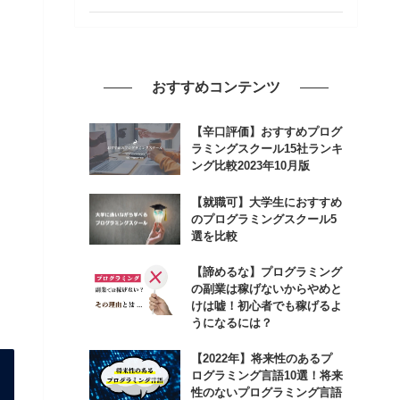
おすすめコンテンツ
【辛口評価】おすすめプログ
ラミングスクール15社ランキ
ング比較2023年10月版
【就職可】大学生におすすめ
のプログラミングスクール5
選を比較
【諦めるな】プログラミング
の副業は稼げないからやめと
けは嘘！初心者でも稼げるよ
うになるには？
【2022年】将来性のあるプ
ログラミング言語10選！将来
性のないプログラミング言語