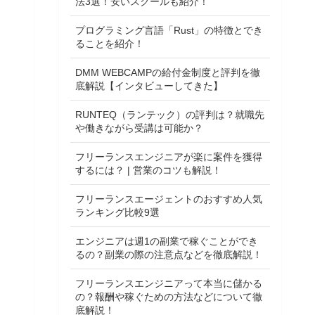
法3選！安いスクールも紹介！
プログラミング言語「Rust」の特徴とでき
ることを紹介！
DMM WEBCAMPの給付金制度と評判を徹
底解説【インタビューしてきた】
RUNTEQ（ランテック）の評判は？就職先
や働きながら受講は可能か？
フリーランスエンジニアが楽に案件を獲得
するには？ | 営業のコツも解説！
フリーランスエージェントのおすすめ人気
ランキング比較9選
エンジニアは週1の副業で稼ぐことができ
るの？副業の際の注意点などを徹底解説！
フリーランスエンジニアって本当に儲かる
の？報酬や稼ぐための方法などについて徹
底解説！