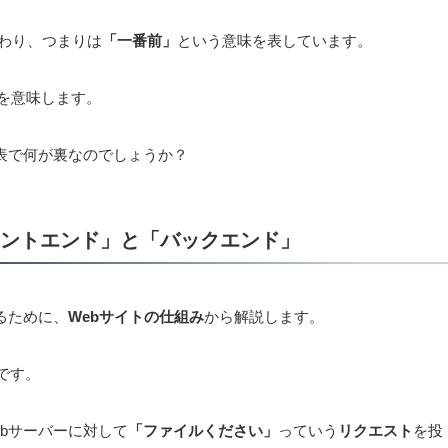
わり、つまりは
「一番前」
という意味を表しています。
を意味します。
が表で何が裏なのでしょうか？
ロントエンド」と「バックエンド」
るために、
Webサイトの仕組み
から解説します。
です。
ebサーバーに対して
「ファイルください」
っていう
リクエスト
を投