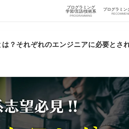
プログラミング
プログラミン
学習/言語/技術系
RECOMMEN
PROGRAMMING
とは？それぞれのエンジニアに必要とさ