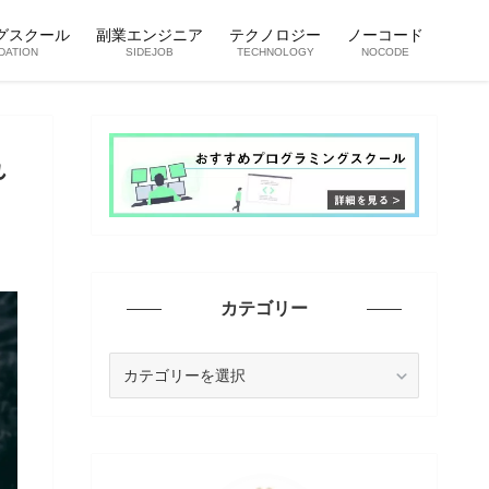
グスクール
副業エンジニア
テクノロジー
ノーコード
DATION
SIDEJOB
TECHNOLOGY
NOCODE
れ
カテゴリー
カ
テ
ゴ
リ
ー