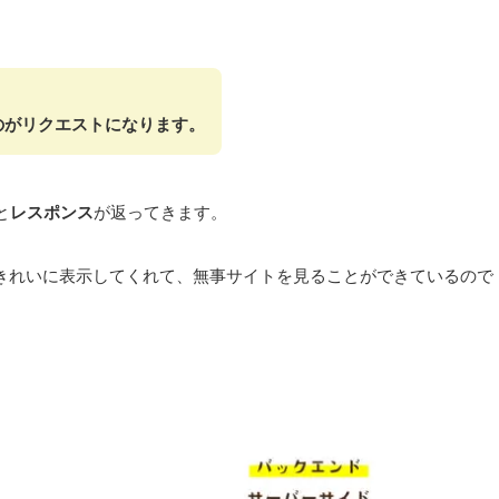
」みたいなのがリクエストになります。
と
レスポンス
が返ってきます。
きれいに表示してくれて、無事サイトを見ることができているので