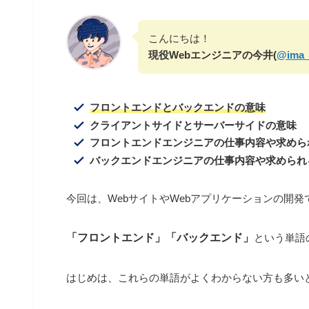
こんにちは！
現役Webエンジニアの今井(
@ima_
フロントエンドとバックエンドの意味
クライアントサイドとサーバーサイドの意味
フロントエンドエンジニアの仕事内容や求めら
バックエンドエンジニアの仕事内容
や求められ
今回は、WebサイトやWebアプリケーションの開
「フロントエンド」「バックエンド」
という単語
はじめは、これらの単語がよくわからない方も多い