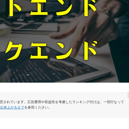
運営されています。広告費用や収益性を考慮したランキング付けは、一切行なって
が出来上がるまで
を参照ください。