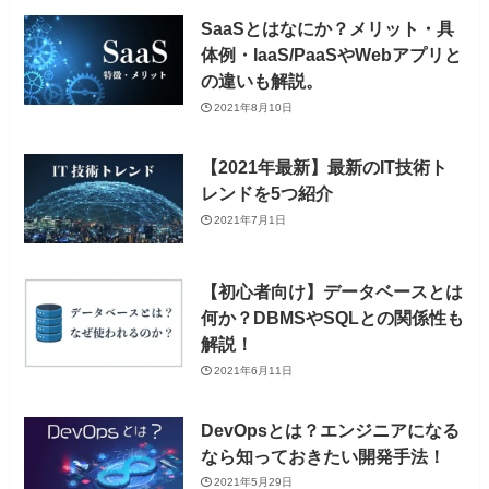
SaaSとはなにか？メリット・具
体例・IaaS/PaaSやWebアプリと
の違いも解説。
2021年8月10日
【2021年最新】最新のIT技術ト
レンドを5つ紹介
2021年7月1日
【初心者向け】データベースとは
何か？DBMSやSQLとの関係性も
解説！
2021年6月11日
DevOpsとは？エンジニアになる
なら知っておきたい開発手法！
2021年5月29日