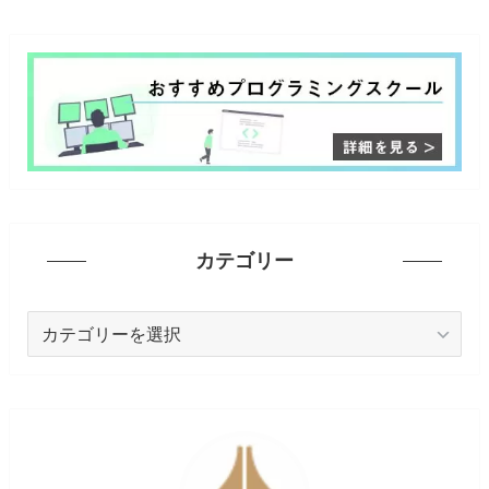
カテゴリー
カ
テ
ゴ
リ
ー