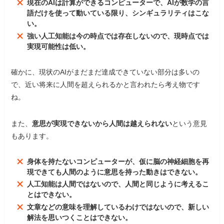
現在のAIは計算ができるコンピューターで、AIが数学の言
語だけを使って動いている限り、シンギュラリティはこな
い。
強い人工知能は今の時点では存在しないので、現時点では
実現可能性は低い。
確かに、現状のAIがまだまだ達成できていない部分は多いの
で、近い将来に人間を超えられるかと言われたら考え物です
ね。
また、
意思が実現できないから人間は越えられない
という意見
もあります。
身体を持たないコンピューターが、仮に脳の神経細胞を再
現できても人間のように意思を持った動きはできない。
人工知能は人間ではないので、人間と同じように考えるこ
とはできない。
文章などの意味を理解しているわけではないので、新しい
解法を思いつくことはできない。