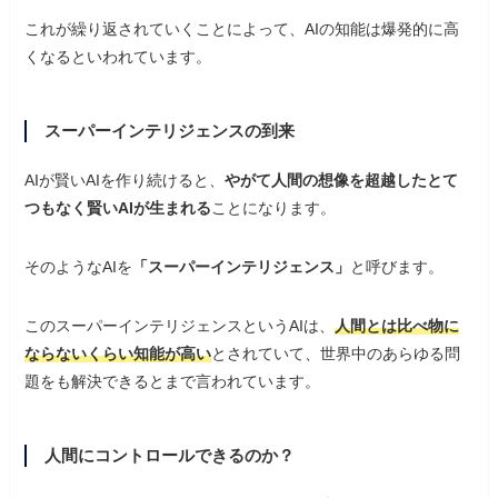
これが繰り返されていくことによって、AIの知能は爆発的に高
くなるといわれています。
スーパーインテリジェンスの到来
AIが賢いAIを作り続けると、
やがて人間の想像を超越したとて
つもなく賢いAIが生まれる
ことになります。
そのようなAIを
「スーパーインテリジェンス」
と呼びます。
このスーパーインテリジェンスというAIは、
人間とは比べ物に
ならないくらい知能が高い
とされていて、世界中のあらゆる問
題をも解決できるとまで言われています。
人間にコントロールできるのか？