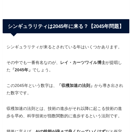
シンギュラリティは2045年に来る？【2045年問題】
シンギュラリティが来るとされている年はいくつかあります。
その中でも一番有名なのが、
レイ・カーツワイル博士
が提唱し
た
「2045年」
でしょう。
この2045年という数字は、
「収穫加速の法則」
から導き出され
た数字です。
収穫加速の法則とは、技術の進歩がそれ以降に起こる技術の進
歩を早め、科学技術が指数関数的に進歩するという法則です。
簡単に言えば、
AIの性能が倍々で良くなっていくはず
だと仮定