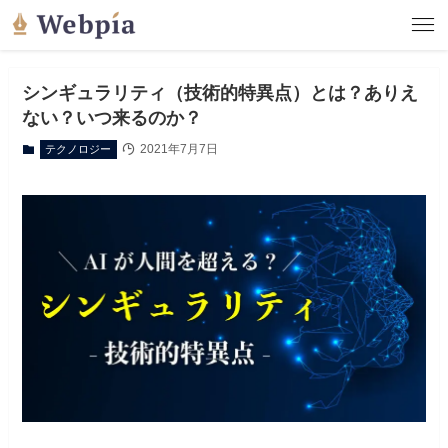
シンギュラリティ（技術的特異点）とは？ありえ
ない？いつ来るのか？
2021年7月7日
テクノロジー