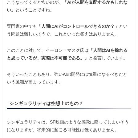
こうなってくると怖いのが、
「AIが人間を支配するかもしれな
い」
ということですね。
専門家の中でも
「人間にAIがコントロールできるのか？」
とい
う問題は難しいようで、これといった答えはありません。
このことに対して、イーロン・マスク氏は
「人間はAIを操れる
と思っているが、実際は不可能である。」
と発言しています。
そういったこともあり、強いAIの開発には慎重になるべきだと
いう風潮が高まっています。
シンギュラリティは空想上のもの？
シンギュラリティは、SF映画のような感覚に陥ってしまいそう
になりますが、将来的に起こる可能性は低くありません。