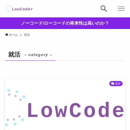
ノーコード/ローコードの将来性は高いのか？
ホーム
就活
就活
– category –
就活