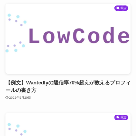
就活
【例文】Wantedlyの返信率70%超えが教えるプロフィ
ールの書き方
2022年5月20日
就活