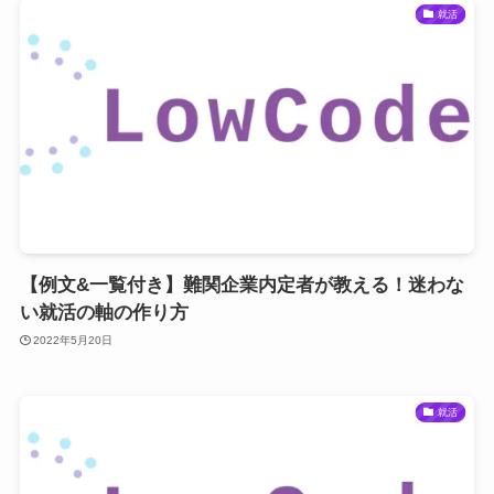
就活
【例文&一覧付き】難関企業内定者が教える！迷わな
い就活の軸の作り方
2022年5月20日
就活