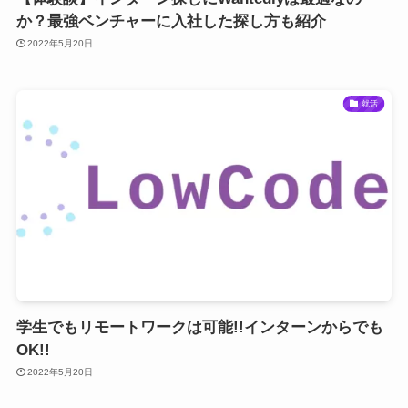
か？最強ベンチャーに入社した探し方も紹介
2022年5月20日
就活
学生でもリモートワークは可能!!インターンからでも
OK!!
2022年5月20日